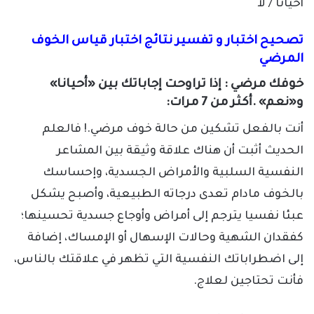
أحيانا / لا
تصحيح اختبار و تفسير نتائج اختبار قياس الخوف
المرضي
خوفك مرضي : إذا تراوحت إجاباتك بين «أحيانا»
و«نعم» .أكثر من 7 مرات:
أنت بالفعل تشكين من حالة خوف مرضي.! فالعلم
الحديث أثبت أن هناك علاقة وثيقة بين المشاعر
النفسية السلبية والأمراض الجسدية، وإحساسك
بالخوف مادام تعدى درجاته الطبيعية، وأصبح يشكل
عبئا نفسيا يترجم إلى أمراض وأوجاع جسدية تحسينها؛
كفقدان الشهية وحالات الإسهال أو الإمساك، إضافة
إلى اضطراباتك النفسية التي تظهر في علاقتك بالناس،
فأنت تحتاجين لعلاج.