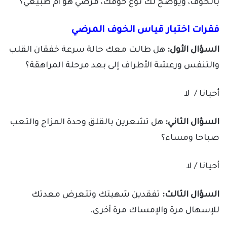
بالخوف، ويوضح لك نوع خوفك، مرضي هو أم طبيعي؟
فقرات اختبار قياس الخوف المرضي
السؤال الأول:
هل طالت معك حالة سرعة خفقان القلب
والتنفس ورعشة الأطراف إلى بعد مرحلة المراهقة؟
أحيانا / لا
السؤال الثاني:
هل تشعرين بالقلق وحدة المزاج والتعب
صباحا ومساء؟
أحيانا / لا
السؤال الثالث:
تفقدين شهيتك وتتعرض معدتك
للإسهال مرة والإمساك مرة أخرى.