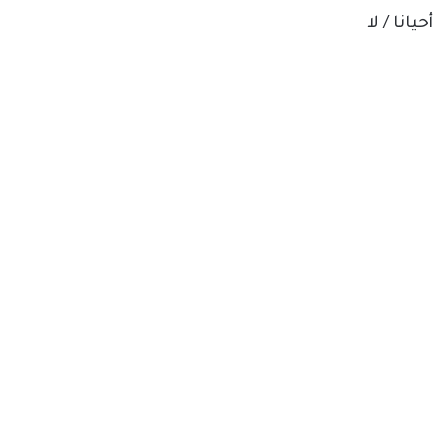
أحيانا / لا