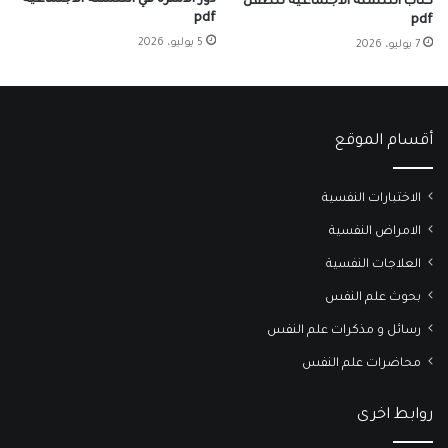
كتاب التنشئة الاجتماعية للطفل
pdf
pdf
5 يوليو، 2026
7 يوليو، 2026
أقسام الموقع
الاختبارات النفسية
الامراض النفسية
العلاجات النفسية
بحوث علم النفس
رسائل و مذكرات علم النفس
محاضرات علم النفس
روابط اخرى