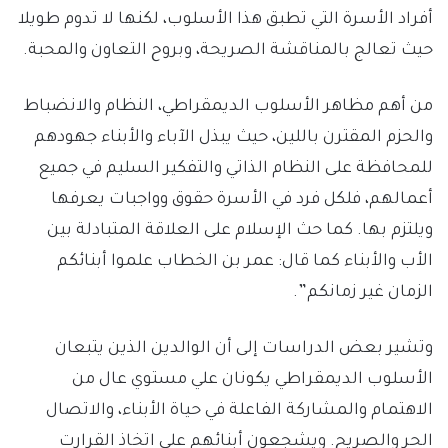
أفراد الأسرة التي تطبق هذا الأسلوب، لكنها لا تدوم طويلا
حيث تعالج بالمناقشة الصريحة، وبروح التعاون والمحبة.
من أهم مظاهر الأسلوب الديمقراطي، النظام والانضباط
والحزم المقترن باللين، حيث يبذل الآباء والأبناء جهودهم
للمحافظة على النظام الذاتي والتفكير السليم في جميع
أعمالهم، فلكل فرد في الأسرة حقوق وواجبات يعرفها
ويلتزم بها. كما حث الإسلام على العلاقة المتبادلة بين
الأب والأبناء كما قال: عمر بن الخطاب علموا أبنائكم
الزمان غير زمانكم”.
وتشير بعض الدراسات إلى أن الوالدين الذين يتبعان
الأسلوب الديمقراطي يكونان علي مستوي عال من
الاهتمام والمشاركة الفاعلة في حياة الأبناء، والاتصال
الحر والصريح. ويشجعون أبنائهم علي اتخاذ القرارت