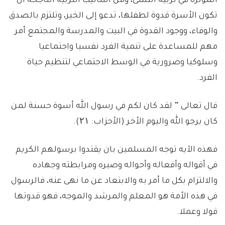
المؤثرة في تربية النشئ، ومن أساليب التربية الناجحة أن
تكون الأسرة قدوة لطفلها، تدعو إلى الخير، وتلتزم بالصدق
والوفاء، ووجود القدوة في البيت والمدرسة والمجتمع أمر
مهم للمساعدة على تنمية الفرد نفسيا واجتماعيا
وسلوكيا وضرورية في الوسط الاجتماعي لتنظيم حياة
الفرد.
قال تعالى ” لقد كان لكم في رسول الله أسوة حسنة لمن
كان يرجو الله واليوم الأخر (الأحزاب: ۲۱).
فهذه الآيه توجه المسلمين بان يقتدوا برسولهم الكريم
في أقواله وأفعاله وأحواله وصبره ومرابطته وجهاده
والالتزام بكل ما أمر به والابتعاد عن ما نهى عنه، فالرسول
في هذه الأمة هو المعلم والمرشد والموجه، فهو قدوتها
قولا وعملا.