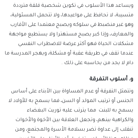
ويساعد هذا الأسلوب في تكوين شخصية قلقة مترددة
متسيبة، لا تحافظ على مواعيدها، ولا تتحمل المسئولية،
وهو غير منضبط في سلوكه ويصبح معتمدا على الأقارب
والمعارف، وإذا كبر يصبح مستهترا ولا يستطيع مواجهة
مشكلات الحياة فهو أكثر عرضة للاضطراب النفسي
عندما تقف في طريقة عقبة أو مشكلة، ويهجر المدرسة ما
دام لا يجد من يحاسبه على ذلك .
و. أسلوب التفرقة
وتتمثل التفرقة أو عدم المساواة بين الأبناء على أساس
الجنس أو ترتيب المولد أو السن، فما يسمح به للأولاد لا
يسمح به للبنت مما يترتب عليه توريث البغضاء
والكراهية بينهم، وتجعل العلاقة بين الأخوة والأخوات
تنقلب إلى عداوة تضر بسلامة الأسرة والمجتمع، ومن