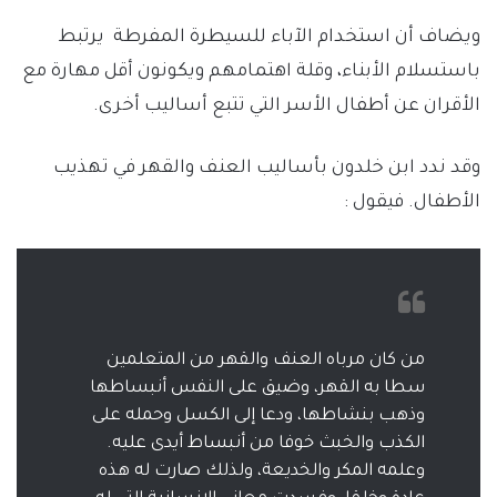
ويضاف أن استخدام الآباء للسيطرة المفرطة يرتبط
باستسلام الأبناء، وقلة اهتمامهم ويكونون أقل مهارة مع
الأقران عن أطفال الأسر التي تتبع أساليب أخرى.
وقد ندد ابن خلدون بأساليب العنف والقهر في تهذيب
الأطفال. فيقول :
من كان مرباه العنف والقهر من المتعلمين
سطا به القهر، وضيق على النفس أنبساطها
وذهب بنشاطها، ودعا إلى الكسل وحمله على
الكذب والخبث خوفا من أنبساط أيدى عليه.
وعلمه المكر والخديعة، ولذلك صارت له هذه