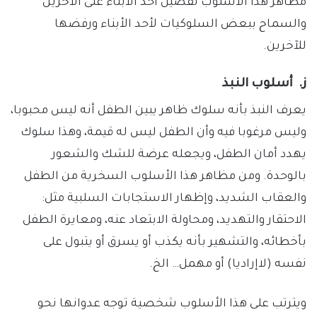
مظاهر هذا الأسلوب تفضيل أحد الأبناء على الآخرين
والسماح ببعض السلوكيات لأحد الأبناء ورفضها
للآخرين.
ز.
أسلوب النبذ
يعرف النبذ بأنه سلوك ظاهر يبين الطفل أنه ليس محبوبا،
وليس مرغوبا فيه وأن الطفل ليس له قيمة، وهذا سلوك
يهدد أمان الطفل، ويجعله عرضة للشك والشعور
بالوحدة. ومن مظاهر هذا الأسلوب السخرية من الطفل
والعقاب الشديد، وإظهار الاستجابات السلبية مثل:
الاحتقار والتهديد، ومحاولة الابتعاد عنه، ومعايرة الطفل
بأخطائه، والتشهير بأنه يكذب أو يسرق أو يتبول على
نفسه (لاإراديا) أو مهمل… الخ.
ويترتب على هذا الأسلوب شخصية توجه عدوانها نحو