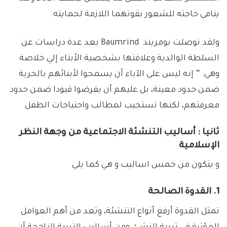
ينافي حاجته للشعور بقوتهما اللازمة لحمايته.
ولقد توصلت بومريند Baumrind بعد عدة دراسات عن
السلطة الوالدية وعلاقتها بشخصية الأبناء إلي خلاصة
وهي: ” إنه ليس على الآباء أن يسمحوا لأبنائهم بالحرية
ضمن حدود معينة، بل عليهم أن يفرضوا قيودا ضمن حدود
معرفتهم، لكنها تستجيب لمطالب واحتياجات الطفل
ثانيا : أساليب التنشئة الاجتماعية من وجهة النظر
الإسلامية
و يتكون من خمس اساليب و هي كما يلي
1. القدوة الصالحة
تمثل القدوة أرفع أنواع التنشئة، وتعد من أهم العوامل