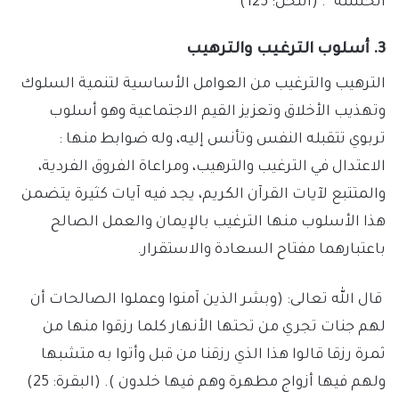
الحسنة”. (النحل: 125)
3
.
أسلوب الترغيب والترهيب
الترهيب والترغيب من العوامل الأساسية لتنمية السلوك
وتهذيب الأخلاق وتعزيز القيم الاجتماعية وهو أسلوب
تربوي تتقبله النفس وتأنس إليه، وله ضوابط منها :
الاعتدال في الترغيب والترهيب، ومراعاة الفروق الفردية،
والمتتبع لآيات القرآن الكريم، يجد فيه آيات كثيرة يتضمن
هذا الأسلوب منها الترغيب بالإيمان والعمل الصالح
باعتبارهما مفتاح السعادة والاستقرار.
قال الله تعالى: (وبشر الذين آمنوا وعملوا الصالحات أن
لهم جنات تجري من تحتها الأنهار كلما رزقوا منها من
ثمرة رزقا قالوا هذا الذي رزقنا من قبل وأتوا به متشبها
ولهم فيها أزواج مطهرة وهم فيها خلدون ). (البقرة: 25)