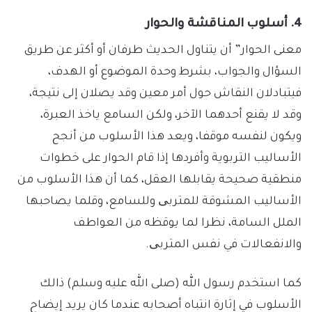
4. أسلوب المناقشة والحوار
معنى الحوار” أن يتناول الحديث طرفان أو أكثر عن طريق
السؤال والجواب، بشرط وحدة الموضوع أو الهدف،
فيتبادلان النقاش حول أمر معين وقد يصلان إلى نتيجة،
وقد لا يقنع أحدهما الآخر، ولكن السامع ياخذ العبرة،
ويكون لنفسه موقفا، ويعد هذا الأسلوب من أنجح
الأساليب التربوية وأفردها إذا قام الحوار على خطوات
منطقية صحيحة يقابلها العقل، كما أن هذا الأسلوب من
الأساليب المشوقة للمتربی وللسامع، وقلما يصاحبها
الملل السامة، نظرا لما يوقظه من العواطف
والانفعالات في نفس المتربی.
كما استخدم رسول الله (صلى الله عليه وسلم) ذالك
الأسلوب في إثارة انتباه أصحابه عندما كان يريد إيضاح