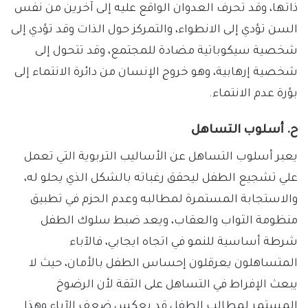
ذاتها، وقد تحرف العدوان الواقع عليه إلى آخرين من نفس
السن تؤدي إلى الانطواء، والتمركز حول الذات وقد تؤدي إلى
شخصية سيكوباتية مضادة للمجتمع، وقد تتحول إلى
شخصية إرهابية، وهو خروج الإنسان من دائرة الانتماء إلى
بؤرة عدم الانتماء.
ح.
أسلوب التساهل
يعبر أسلوب التساهل عن الأساليب التربوية التي تعمل
علي تشجيع الطفل ليحقق رغباته بالشكل الذي يحلو له،
والاستجابة المستمرة لمطالبه وعدم الحزم في تطبيق
منظومة الثواب والعقاب، ويعد ضبط سلوك الطفل
شرطة أساسية للنمو في اتجاه ايجابي، فالآباء
المتساهلون يعرقلون إحساس الطفل بالأمان، حيث لا
يبعث الإفراط في التساهل على الثقة لأن الرضوخ
المستمر لمطالب الطفل قد يعكس ضعف الآباء وهذا