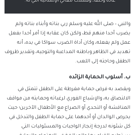
عادة وخلقا، وفسدت معاني الإنسانية التي له.
والنبي – صلى الله عليه وسلم ربي بناته وأبناء بناته ولم
يضرب أحدا منهم قط، ولكن كان عقابه إذا أمر أحدا بفعل
عمل ولم يفعله، وكان أداة الضرب سواكا في يده، أنه
تهديد في الظاهر وباطنه المداعبة والتوجيه، وتقدير ظروف
الطفل وحاجته إلى اللعب.
ب.
أسلوب الحماية الزائده
ويقصد به فرض حماية مفرطة على الطفل تتمثل في
الالتصاق به، والإشباع الفوري لرغباته وحمايته من مواقف
المناقشة أو التحدي أو الصراع مع الأطفال الآخرين؛ حيث
يحرص الوالدان أو أحدهما على حماية الطفل والتدخل في
كل شئونه لدرجة إنجاز الواجبات والمسئوليات التي