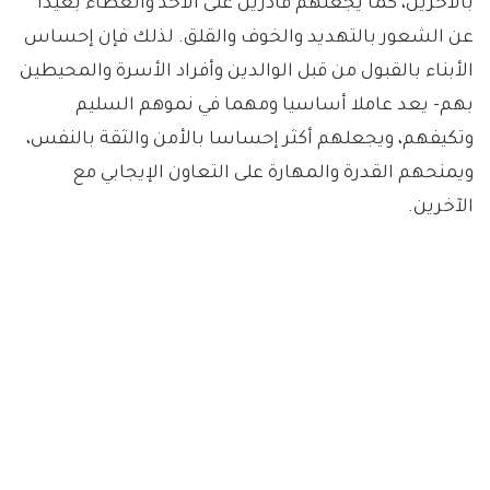
بالآخرين، كما يجعلهم قادرين على الأخذ والعطاء بعيدا
عن الشعور بالتهديد والخوف والقلق. لذلك فإن إحساس
الأبناء بالقبول من قبل الوالدين وأفراد الأسرة والمحيطين
بهم- يعد عاملا أساسيا ومهما في نموهم السليم
وتكيفهم، ويجعلهم أكثر إحساسا بالأمن والثقة بالنفس،
ويمنحهم القدرة والمهارة على التعاون الإيجابي مع
الآخرين.