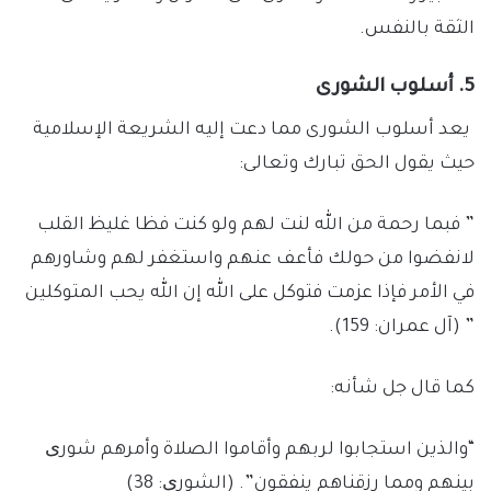
الثقة بالنفس.
5. أسلوب الشورى
يعد أسلوب الشورى مما دعت إليه الشريعة الإسلامية
حيث يقول الحق تبارك وتعالى:
” فبما رحمة من الله لنت لهم ولو كنت فظا غليظ القلب
لانفضوا من حولك فأعف عنهم واستغفر لهم وشاورهم
في الأمر فإذا عزمت فتوكل على الله إن الله يحب المتوكلين
” (آل عمران: 159).
كما قال جل شأنه:
“والذين استجابوا لربهم وأقاموا الصلاة وأمرهم شوری
بينهم ومما رزقناهم ينفقون”. (الشوری: 38)