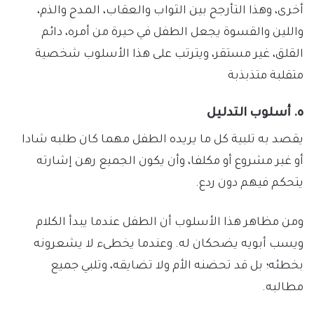
أخرى، وهذا التأرجح بين الثواب والعقاب، المدح والذم،
واللين والقسوة يجعل الطفل في حيرة من أمره، دائم
القلق، غير مستقر، ويترتب على هذا الأسلوب شخصية
متقلبة متذبذبة
ه. أسلوب التدليل
يقصد به تلبية كل ما يريده الطفل مهما كان طلبه شادا
أو غير مشروع أو مكلفا، وأن يكون الجميع رهن إشارته
يتحكم فيهم دون ردع.
ومن مظاهر هذا الأسلوب أن الطفل عندما يبدأ الكلام
ويسب أبويه يضحكان له. وعندما يخطىء لا يشعرونه
بخطئه؛ بل قد تحضنه الأم ولا تضايقه، وتلبي جميع
مطالبه.