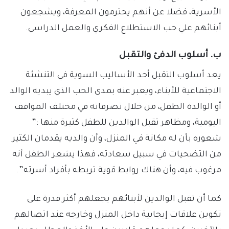
الأسرية، فضلا عن أنهم يحترمون المعرفة، ويشجعون
أبنائهم علي حب الاستطلاع الفكري والعمل الدراسي.
ب.
أسلوب الدفئ والتقبل
يعد أسلوب التقبل أحد الأساليب السوية في التنشئة
الاجتماعية للأبناء، ويعبر عنه بمدى الحب الذي يبديه الوالد
أو الوالدة الطفل، من خلال تصرفاته في مختلف المواقف
اليومية، ومظاهر تقبل الوالدين للطفل كثيرة منها :”
شعوره بأن له مكانة في المنزل، وأن والديه يقدمان الكثير
من التضحيات في سبيل سعادته، فهذا يشعر الطفل أنه
مرغوب فيه، وأن هناك روابط قوية تربطه بأفراد أسرته”.
كما أن تقبل الوالدين لأبنائهم يجعلهم أكثر قدرة على
تكوين علاقات إيجابية داخل المنزل وخارجه عند اتصالهم