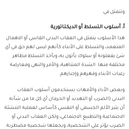
وتتمثل في:
أ. أسلوب التسلط أو الديكتاتورية
هذا الأسلوب يتمثل في العقاب البدني القاسي أو الاهمال
المتعمد، والتسلط على الأبناء كأنهم ليس لهم حق في أي
شئ يفعلونه أو سلوك يأتون به، ويأخذ التسلط مظاهر
مختلفة منها: الشدة المتناهية، والأمر والنهي ومعارضة
رغبات الأبناء وقهرهم وإجبارهم.
وبعض الأباء والأمهات يستخدمون أسلوب العقاب
البدني (الضرب أو التهديد أو الحرمان أي كل ما من شأنه
أن يثير الألم الجسمي أو النفسي كأساس لعملية التنشئة
الاجتماعية والتطبيع الاجتماعي، ولكن العقاب البدني أو
الضرب يؤثر علي الشخصية، ويجعلها شخصية مضطربة.