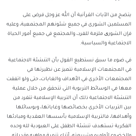
يتضح من الآيات القرآنية أن الله عز وجل فرض على
المسلمين الشورى في جميع شئونهم المجتمعية، وعليه
فإن الشوری ملزمة للفرد، والمجتمع في جميع أمور الحياة
الاجتماعية والسياسية.
في ضوء ما سبق نستطيع القول بأن التنشئة الاجتماعية
في المجتمعات الإسلامية تتميز عن نظيرتها في
المجتمعات الأخرى في الأهداف والغايات، حتى ولو اتفقت
معها في الوسائط التربوية التي تتحقق من خلال عملية
التنشئة الاجتماعية ذلك أن التربية الإسلامية تتفرد من
بين التربيات الأخرى بخصائصها وغاياتها، وبوسائلها
وأهدافها، فالتربية الإسلامية بأسسها العقدية ومبادئها
الفكرية تستهدف تنشئة الطفل على العبودية لله وحده
والخضوع لأوامره وشريعته، أثناء تنمية مواهبه وقدراته.