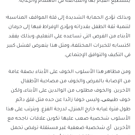
يستطيع القيام بها والمبالغة في الاهتمام والرعاية.
وبذلك تؤدي الحماية الشديدة إلى قلة المواقف المناسبة؛
لتنمية ثقة الطفل بقدراته ويؤدي الإفراط فيها إلى حرمان
الأبناء من الفرص التي تساعده علي التعليم، وبذلك يفقد
اكتسابه للخبرات المختلفة، ومثل هذا يتعرض لفشل كبير
في التكيف والتوافق الإجتماعي.
ومن مظاهر هذا الأسلوب الخوف على الأبناء بصفة عامة
من الإصابة بالمرض والخوف من مصاحبة الأطفال
الآخرين. والخوف مطلوب من الوالدين على الأبناء، ولكن
خوف طبیعی، وليس خوفا زائدا عن حده مثل قلق دائم
طول فترة غيابه خارج المنزل، لدرجة الفزع. ويترتب على هذا
الأسلوب شخصية صعب عليها تكوين علاقات ناجحه مع
الأخرين أي شخصية ضعفية غير مستقلة ترفض تحمل