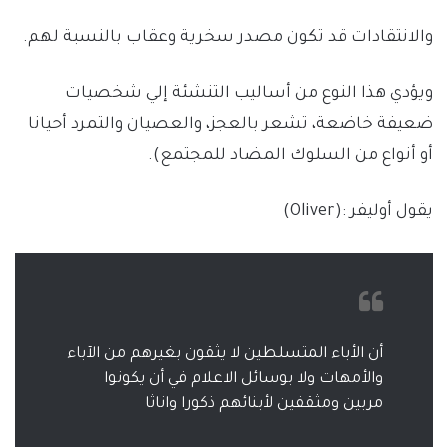
والانتقادات قد تكون مصدر سخرية وعقاب بالنسبة لهم.
ويؤدي هذا النوع من أساليب التنشئة إلي شخصيات
ضعيفة خاضعة، تشعر بالعجز، والعصيان والتمرد أحيانا
أو أنواع من السلوك المضاد للمجتمع).
يقول أوليفر :(Oliver)
أن الأباء المتسلطين لا يثقون بغيرهم من الآباء
والأمهات ولا بوسائل الاعلام في أن يكونوا
مربين ومثقفين لأبنائهم ذكورا واناثا