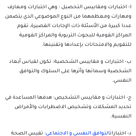
ا- اختبارات ومقاييس التحصيل : وهي اختبارات ومعارف
ومهارات ومعظمهما من النوع الموضوعي الذي يتضمن
عددا كبيرة من الأسئلة ذات الإجابات القصيرة، تقوم
المراكز القومية للبحوث التربوية والمراكز القومية
للتقويم والامتحانات بإعدادها وتقنينها.
ب- اختبارات و مقاييس الشخصية: تكون لقياس أبعاد
الشخصية وسماتها وأثرها على السلوك والتوافق
النفسي.
ج- اختبارات و مقاييس التشخيص: هدفها المساعدة في
تحديد المشكلات وتشخيص الاضطرابات والأمراض
النفسية.
د- اختبارات
التوافق النفسي و الاجتماعي
: تقيس الصحة