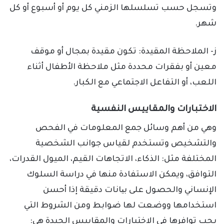
وتسجل حسب تسلسلها الزمني كل يوم أو أسبوع أو كل
شهر.
ز- الملاحظة المقيدة: تكون مقيدة بمجال أو موقف
معين أو بفقرات محددة مثل ملاحظة الأطفال أثناء
اللعب، أو التفاعل الاجتماعي مع الكبار.
الاختبارات والمقاييس النفسية
وهي من أهم وسائل جمع المعلومات في الفحص
والتشخيص وتستخدم لقياس جوانب الشخصية
المختلفة مثل: الذكاء، الاتجاهات القيم، الميول القدرات،
التوافق، ويمكن الاستفادة منها في دراسة السلوك
الإنساني والحصول على بیانات دقيقة إذا أحسن
استخدامها ووضعت لها ضوابط ومن الشروط التي
يجب توافرها في الاختبارات والمقاييس الجيدة هي: