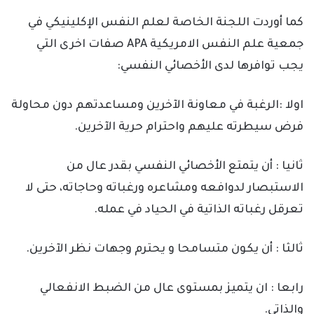
كما أوردت اللجنة الخاصة لعلم النفس الإكلينيكي في
جمعية علم النفس الامريكية APA صفات اخرى التي
يجب توافرها لدى الأخصائي النفسي:
اولا :الرغبة في معاونة الآخرين ومساعدتهم دون محاولة
فرض سيطرته عليهم واحترام حرية الآخرين.
ثانيا : أن يتمتع الأخصائي النفسي بقدر عال من
الاستبصار لدوافعه ومشاعره ورغباته وحاجاته، حتى لا
تعرقل رغباته الذاتية في الحياد في عمله.
ثالثا : أن يكون متسامحا و يحترم وجهات نظر الآخرين.
رابعا : ان يتميز بمستوى عال من الضبط الانفعالي
والذاتي.