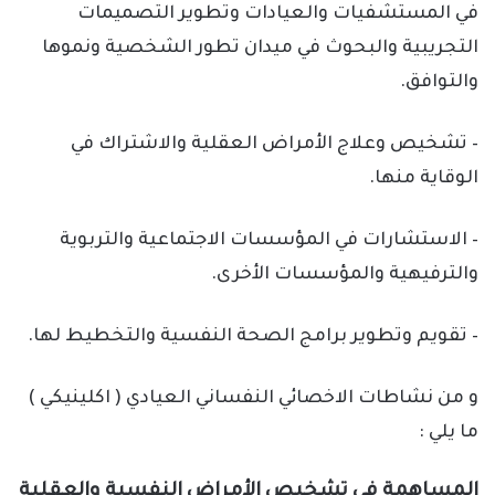
في المستشفيات والعيادات وتطوير التصميمات
التجريبية والبحوث في ميدان تطور الشخصية ونموها
والتوافق.
– تشخيص وعلاج الأمراض العقلية والاشتراك في
الوقاية منها.
– الاستشارات في المؤسسات الاجتماعية والتربوية
والترفيهية والمؤسسات الأخرى.
– تقويم وتطوير برامج الصحة النفسية والتخطيط لها.
و من نشاطات الاخصائي النفساني العيادي ( اكلينيكي )
ما يلي :
المساهمة في تشخيص الأمراض النفسية والعقلية