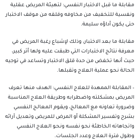
مقابلة ما قبل الاختبار النفسي: لتهيئة المريض عقلية
ونفسية للتخفيف من مخاوفه وقلقه من موقف الاختبار
حتى يكون أداؤه سليمة.
مقابلة ما بعد الاختبار، وذلك لإشباع رغبة المريض في
معرفة نتائج الاختبارات التي طبقت عليه ولها أثر كبير،
حيث أنها تخفض من حدة قلق الاختبار وتساعد في توجيه
الحالة نحو عملية العلاج وتقبلها.
– المقابلة الممهدة للعلاج النفسي: الهدف منها تعرف
المريض بمشكلته واضطرابه وطريقة العلاج المناسبة
وضرورة تعاونه مع المعالج، ويقوم المعالج النفسي
بشرح وتفسير المشكلة أو المرض للمريض وتعديل آرائه
واتجاهاته الخاطئة نحو نفسه ونحو العلاج النفسي
وطول فترة العلاج وعدد الجلسات.