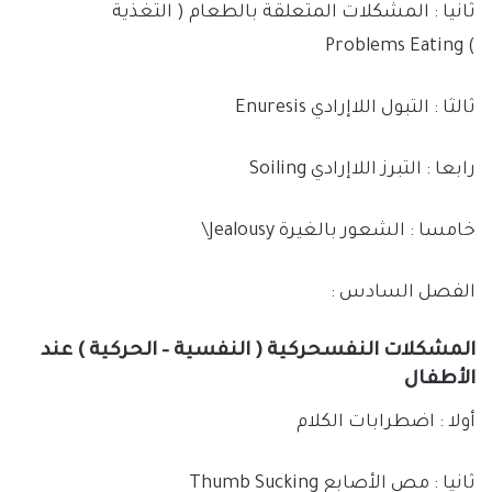
ثانيا : المشكلات المتعلقة بالطعام ( التغذية
) Problems Eating
ثالثا : التبول اللاإرادي Enuresis
رابعا : التبرز اللاإرادي Soiling
خامسا : الشعور بالغيرة Jealousy\
الفصل السادس :
المشكلات النفسحركية ( النفسية – الحركية ) عند
الأطفال
أولا : اضطرابات الكلام
ثانيا : مص الأصابع Thumb Sucking