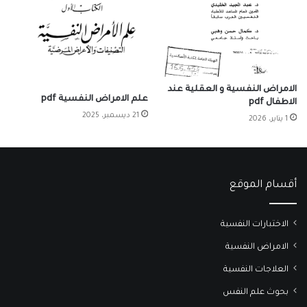
الامراض النفسية و العقلية عند
علم الامراض النفسية pdf
الاطفال pdf
21 ديسمبر، 2025
1 يناير، 2026
أقسام الموقع
الاختبارات النفسية
الامراض النفسية
العلاجات النفسية
بحوث علم النفس