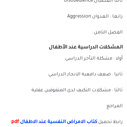
ثالثا العصيان Disobedience
رابعا : العدوان Aggression
الفصل الثامن :
المشكلات الدراسية عند الأطفال
أولا : مشكلة التأخر الدراسي
ثانيا : ضعف دافعية الانجاز الدراسي
ثالثا : مشكلات التكيف لدى المتفوقين عقلية
المراجع
رابط تحميل
كتاب الامراض النفسية عند الاطفال
pdf