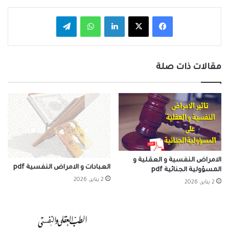
فيسبوك
‫X
لينكدإن
واتساب
تيلقرام
مقالات ذات صلة
الامراض النفسية و العقلية و
العبادات و الامراض النفسية pdf
المسؤولية الجنائية pdf
2 يناير، 2026
2 يناير، 2026