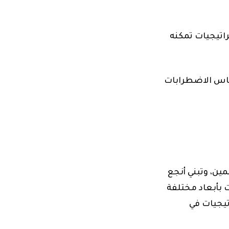
راتيجيات تمكنه
اس الاضطرابات
ن، وتبني أنجع
ت
بأبعاد مختلفة
يجيات في