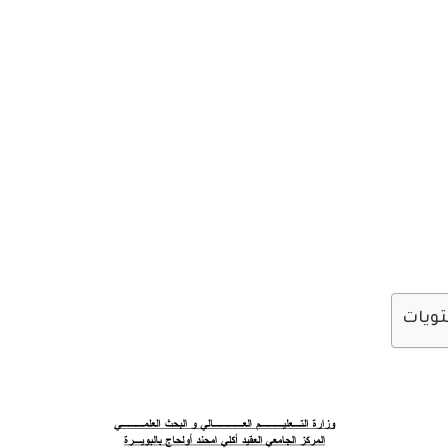
تويات