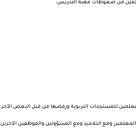
لمين من ضغوطات مهنة التدريس.
مين للمستجدات التربوية ورفضها من قيل البعض الآخر.
لمعلمين ومع التلاميذ ومع المسؤولين والموظفين الآخرين.