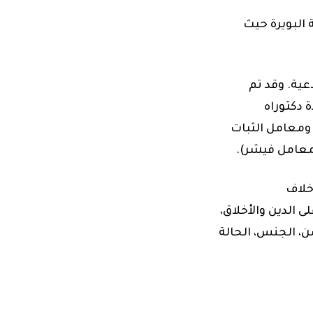
البويرة حيث
عية. وقد تم
املي شهادة دكتوراه
ومعامل الثبات
(معامل فيشر).
خلاف
 الدين والأخلاق،
، الجنس، الحالة