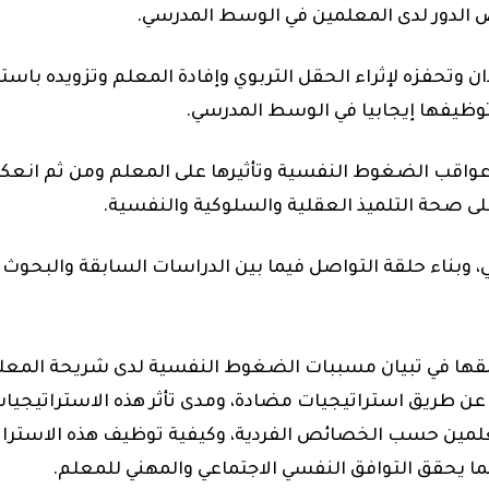
 الدور لدى المعلمين في الوسط المدرسي.
ان وتحفزه لإثراء الحقل التربوي وإفادة المعلم وتزويده باست
وظيفها إيجابيا في الوسط المدرسي.
واقب الضغوط النفسية وتأثيرها على المعلم
ومن ثم
انعك
ى صحة التلميذ العقلية والسلوكية والنفسية.
ي، وبناء حلقة التواصل فيما بين الدراسات السابقة والبحوث
ها في تبيان مسببات الضغوط النفسية لدى شريحة المعلمي
ن طريق استراتيجيات مضادة، ومدى تأثر هذه الاستراتيجيا
مين حسب الخصائص الفردية، وكيفية توظيف هذه الاسترات
ا يحقق التوافق النفسي الاجتماعي والمهني
للمعلم.