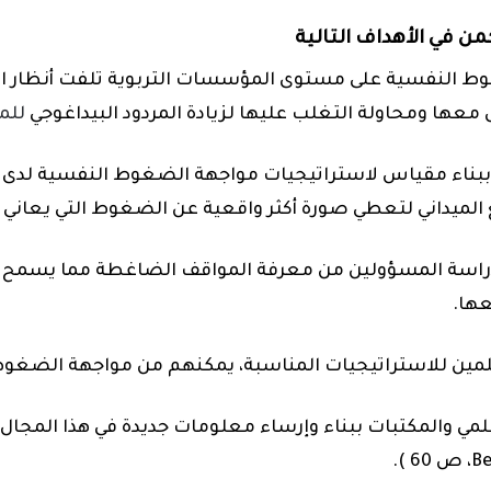
من في الأهداف التالية
غوط النفسية على مستوى المؤسسات التربوية تلفت أنظار 
عها ومحاولة التغلب عليها لزيادة المردود البيداغوجي
للم
بناء مقياس لاستراتيجيات مواجهة الضغوط النفسية لدى 
الميداني لتعطي صورة أكثر واقعية عن الضغوط التي يعاني 
 الدراسة المسؤولين من معرفة المواقف الضاغطة مما يسمح 
عها.
العلمي والمكتبات ببناء وإرساء معلومات جديدة في هذا المجا
Be
، ص 60 ).