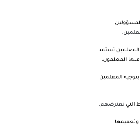
المسؤولين
علمين.
المعلمين تستمد
منها المعلمون.
بتوجيه المعلمين
تعترضهم.
ل وتعميمها