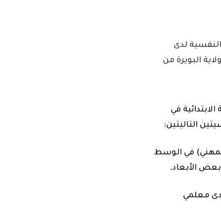
لنفسية لدى
اية البويرة من
لابتدائية في
ين التاليتين:
المهني) في الوسط
بعض الأبعاد.
لدى معلمي