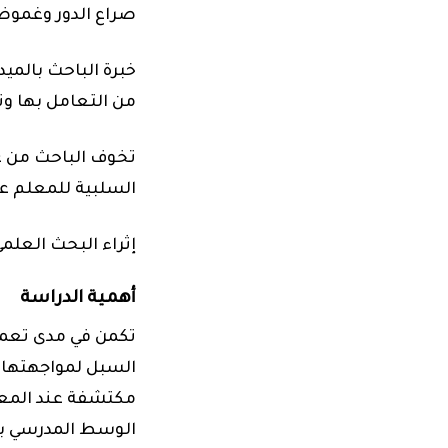
صراع الدور وغموض
خبرة الباحث بالميد
من التعامل بها وت
تخوف الباحث من ع
السلبية للمعلم عل
إثراء البحث العلم
أهمية الدراسة
تكمن في مدى تعمق
السبل لمواجهتها ع
مكتشفة عند المعل
الوسط المدرسي بم