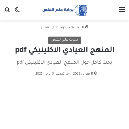
القائمة
بح
الوضع ا
الرئيسية
»
بحوث علم النفس
بحوث علم النفس
المنهج العيادي الاكلينيكي pdf
بحث كامل حول المنهج العيادي الاكلينيكي pdf
17 فبراير، 2025
آخر تحديث: 3 أبريل، 2025