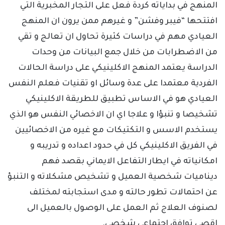
المنهج في بداياته كردة فعل على التجار المخبرية التي
افتتحها “فيبر وفشن” و غيرهم ممن يرون ان المنهج
العيادي مهم في دراسات كثيرة تحاول ان تعالج و تقي
من الاضطرابات من خلال جمع البيانات من وحدات
الدراسة يعتمد المنهج الاكلينيكي على دراسة الحالات
الفردية معتمدا على عدة وسائل او تقنيات فعلم النفس
العيادي هو في الاساس تطبيق للطريقة الاكلينيكي
تشخيصا و تنبؤا و علاجا اي ان الاخصائي النفس هو الذي
يستخدم الاسس و التكتيكات مع غيره من الاخصائيين
في الفريق الاكلينيكي كل في حدود اعداده و تدريبه و
امكانياته في ايطار التفاعل الايماني بقصد فهم
ديناميات شخصية العميل و تشخيص مشكلاته و التنبؤ
عن احتمالات تطور حالته و مدى استجابته لمختلف
لصنوف العلاج ثم العمل على الوصول بالعميل الى
اقصى توافق اجتماعي شخصي.