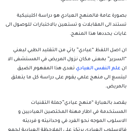
بصورة عامة فالمنهج العيادي هو دراسة اكلينيكية
تستند الى المقابلات و تستعين بالاختبارات للوصول الى
غايات يحددها هذا المنهج.
ان اصل اللفظ “عيادي” ياتي من التقليد الطبي ليعني
“السرير” بمعنى مكان نزول المريض في المستشفى الا
ان
علم النفس العيادي
تعدى هذا المفهوم الضيق
ليتسع الى منهج علمي يقوم على دراسة كل ما يتعلق
بالمريض.
يقصد بالعبارة “منهج عيادي”جملة التقنيات
المستخدمة في اطار مهنة المختصين العياديين و
الاسلوب الموجه نحو الفرد في وحدانيته و فرديته
فالاسلوب العيادي يرتكز على الملاحظة العيادية لجمع