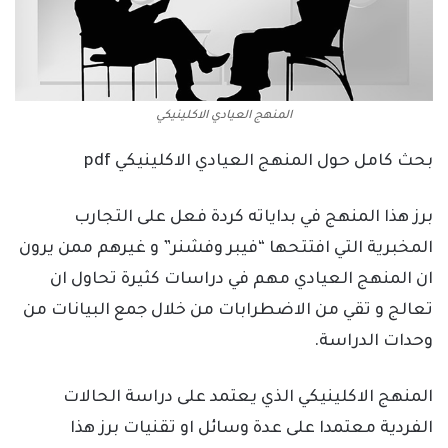
المنهج العيادي الاكلينيكي
بحث كامل حول المنهج العيادي الاكلينيكي pdf
برز هذا المنهج في بداياته كردة فعل على التجارب
المخبرية التي افتتحها “فيبر وفشنر” و غيرهم ممن يرون
ان المنهج العيادي مهم في دراسات كثيرة تحاول ان
تعالج و تقي من الاضطرابات من خلال جمع البيانات من
وحدات الدراسة.
المنهج الاكلينيكي الذي يعتمد على دراسة الحالات
الفردية معتمدا على عدة وسائل او تقنيات برز هذا