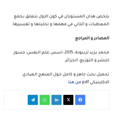
يلخص هذان المستويان في كون الاول يتعلق بجمع
المعطيات و الثاني في فهمها و تحليلها و تفسيرها.
المصادر و المراجع
محمد يزيد لرينونة، 2015، اسس علم النفس، جسور
للنشر و التوزيع، الجزائر.
تحميل بحث جاهز و كامل حول المنهج العيادي
الاكلينيكي pdf
من هنا
فيسبوك
‫X
لينكدإن
واتساب
تيلقرام