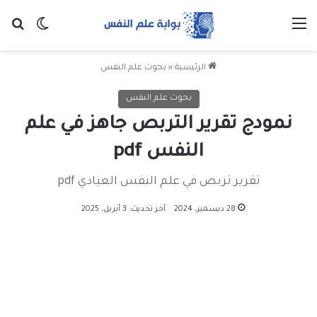
القائمة
بح
الوضع ا
الرئيسية
»
بحوث علم النفس
بحوث علم النفس
نمودج تقرير التربص جاهز في علم
النفس pdf
تقرير تربص في علم النفس العيادي pdf
28 ديسمبر، 2024
آخر تحديث: 3 أبريل، 2025