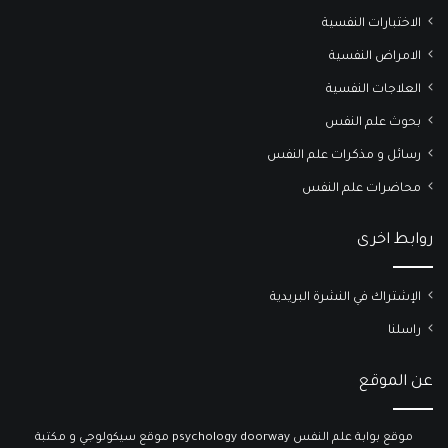
الاختبارات النفسية
الامراض النفسية
العلاجات النفسية
بحوث علم النفس
رسائل و مذكرات علم النفس
محاضرات علم النفس
روابط اخرى
الإشتراك في النشرة البريدية
راسلنا
عن الموقع
موقع بوابة علم النفس psychology doorway موقع سيكولوجي و مكتبة