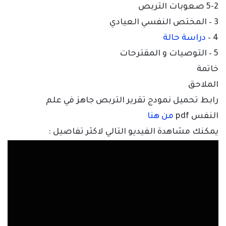
5-2 صعوبات التربص
3 – المختص النفسي العيادي
4 –
دراسة حالة
5 – التوصيات و المقترحات
خاتمة
الملاحق
رابط تحميل نمودج تقرير التربص جاهز في علم
النفس pdf
من هنا
يمكنك مشاهدة الفيديو التالي لاكثر تفاصيل :