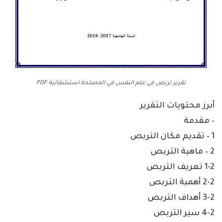
تقرير تربص في علم النفس في المصلحة استشفائية PDF
أبرز محتويات التقرير
– مقدمة
1 – تقديم مكان التربص
2 – ماهية التربص
1-2 تعريف التربص
2-2 أهمية التربص
3-2 أهداف التربص
4-2 سير التربص