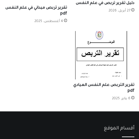
دليل تقرير تربص في علم النفس
تقرير تربص ميداني في علم النفس
27 أبريل، 2026
pdf
4 أغسطس، 2025
تقرير التربص علم النفس العيادي
pdf
6 يناير، 2025
أقسام الموقع