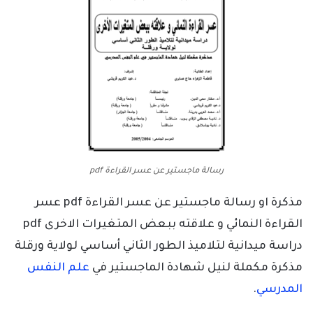
رسالة ماجستير عن عسر القراءة pdf
مذكرة او رسالة ماجستير عن عسر القراءة pdf عسر
القراءة النمائي و علاقته ببعض المتغيرات الاخرى pdf
دراسة ميدانية لتلاميذ الطور الثاني أساسي لولاية ورقلة
مذكرة مكملة لنيل شهادة الماجستير في
علم النفس
المدرسي
.