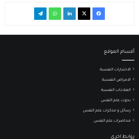
فيسبوك
‫X
لينكدإن
واتساب
تيلقرام
أقسام الموقع
الاختبارات النفسية
الامراض النفسية
العلاجات النفسية
بحوث علم النفس
رسائل و مذكرات علم النفس
محاضرات علم النفس
روابط اخرى