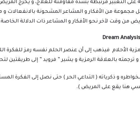
 على التعبير مرتبطة بشدة مقاومته للعلاج، و يخرج المري
ل مجموعة من الأفكار و المشاعر المشحونة بالانفعالات و 
يض من وقت لآخر نحو الأفكار و المشاعر ذات الدلالة الخاصة.
مزية الأحلام فيذهب إلى أن عنصر الحلم نفسه رمز للفكرة ا
و ترجمته بالعلاقة الرمزية و يشير ” فرويد ” إلى طريقتين لتح
خواطره و ذكرياته ( التداعي الحر ) حتى نصل إلى الفكرة المستت
ئيسي هنا يقع على المريض ).