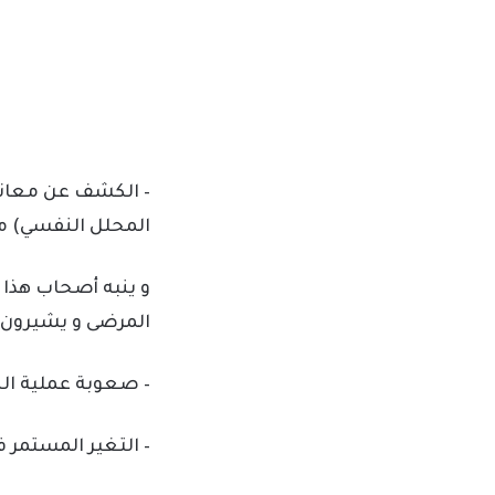
– الكشف عن معاني 
المحلل النفسي) مع
و ينبه أصحاب هذا 
المرضى و يشيرون إ
– صعوبة عملية الط
– التغير المستمر 