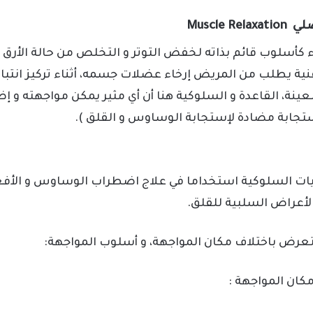
Muscle 
كأسلوب قائم بذاته لخفض التوتر و التخلص من حالة الأرق 
فنية يطلب من المريض إرخاء عضلات جسمه، أثناء تركيز انتباه
ينة، القاعدة و السلوكية هنا أن أي مثير يمكن مواجهته و 
ستجابة مضادة لإستجابة الوساوس و القلق ).
نيات السلوكية استخداما في علاج اضطراب الوساوس و الأفعا
الأعراض السلبية للقلق.
تعرض باختلاف مكان المواجهة، و أسلوب المواجهة:
ان المواجهة :