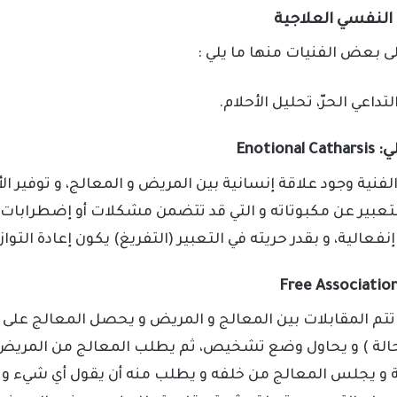
لى بعض الفنيات منها ما يلي :
لتداعي الحرّ، تحليل الأحلام.
Enotio
فنية وجود علاقة إنسانية بين المريض و المعالج، و توفير الأ
تعبير عن مكبوتاته و التي قد تتضمن مشكلات أو إضطرابات، 
عالية، و بقدر حريته في التعبير (التفريغ) يكون إعادة التوا
، تتم المقابلات بين المعالج و المريض و يحصل المعالج على
لحالة ) و يحاول وضع تشخيص، ثم يطلب المعالج من المر
ة و يجلس المعالج من خلفه و يطلب منه أن يقول أي شيء و 