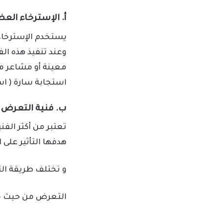
أ. الإسترخاء العضلي Relaxation
يستخدم الإسترخاء 
وعند تنفيذ هذه ال
معينة أو مشاعر مع
استجابة سارة ( ا
ب. فنية التعرض
تعتبر من أكثر الف
هدفها التأثير على 
و تختلف طريقة ال
التعرض من حيث مك