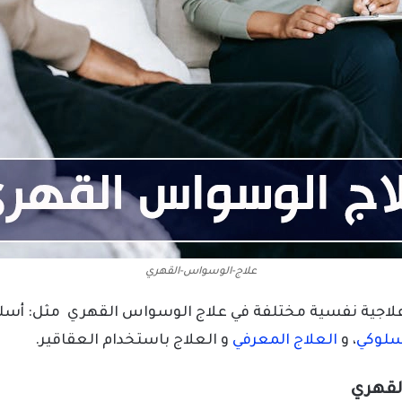
علاج-الوسواس-القهري
اجية نفسية مختلفة في علاج الوسواس القهري مثل: أسل
سلوكي
، و
العلاج المعرفي
و العلاج باستخدام العقاقير.
لقهري