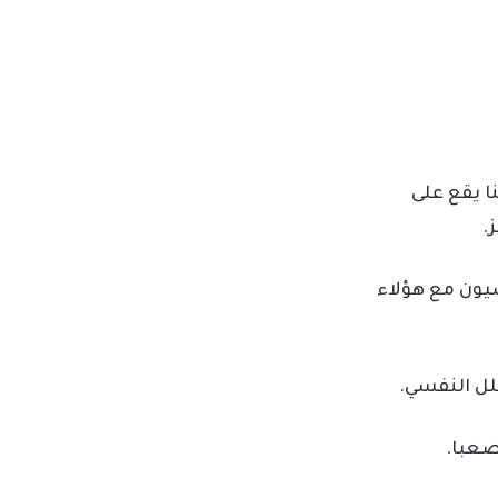
ا يقع على
.
سيون مع هؤلاء
لل النفسي.
صعبا.