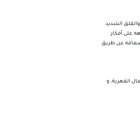
والقلق الشديد
ه على أفكار
إضعافه عن طريق
ل القهرية، و