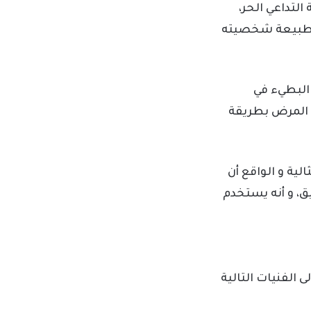
لتداعي الحر،
ه لطبيعة شخصيته
البطيء في
 المرض بطريقة
لية و الواقع أن
، و أنه يستخدم
 الفنيات التالية