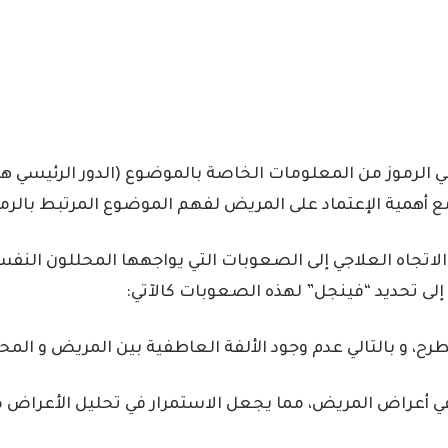
الرموز من المعلومات الخاصة بالموضوع (الدور الرئيسي هن
 أهمية الإعتماد على المريض لفهم الموضوع المرتبط بالرمز
الاتجاه العلاجي إلى الصعوبات التي يواجهها المحللون النف
لى تحديد “فينجل” لهذه الصعوبات كالآتي:
رح، و بالتالي عدم وجود الألفة العاطفية بين المريض و المح
في أعراض المريض، مما يجعل الاستمرار في تحليل الأعراض 