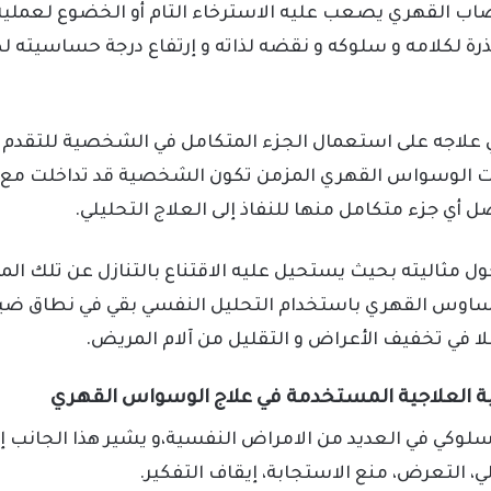
اب القهري يصعب عليه الاسترخاء التام أو الخضوع لعملية ا
ذرة لكلامه و سلوكه و نقضه لذاته و إرتفاع درجة حساسيت
ي علاجه على استعمال الجزء المتكامل في الشخصية للتقدم 
لات الوسواس القهري المزمن تكون الشخصية قد تداخلت مع
ي جزء متكامل منها للنفاذ إلى العلاج التحليلي.
ل مثاليته بحيث يستحيل عليه الاقتناع بالتنازل عن تلك المثا
اوس القهري باستخدام التحليل النفسي بقي في نطاق ضيق
 في تخفيف الأعراض و التقليل من آلام المريض.
لوكي في العديد من الامراض النفسية،و يشير هذا الجانب إلى
ي، التعرض، منع الاستجابة، إيقاف التفكير.