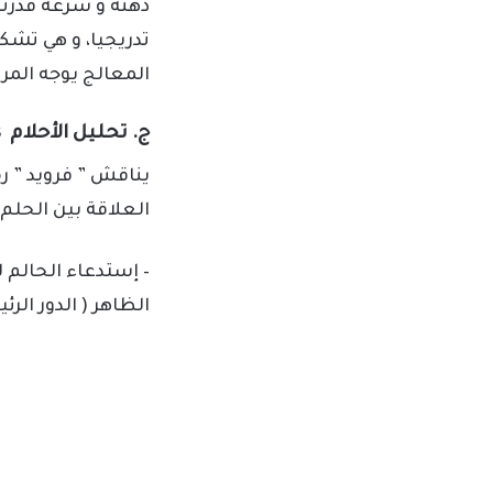
ذهنه و سرعة قدرته
تدريجيا، و هي تشك
المعالج يوجه المر
ج. تحليل الأحلام Dream Analysis
يناقش ” فرويد ” ر
العلاقة بين الحلم 
– إستدعاء الحالم ل
الظاهر ( الدور الر