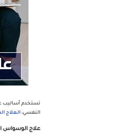
تستخدم أساليب عل
النفسي،
العلاج ال
علاج الوسواس ا