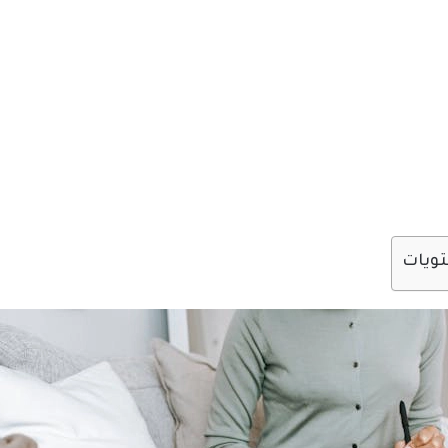
تويات