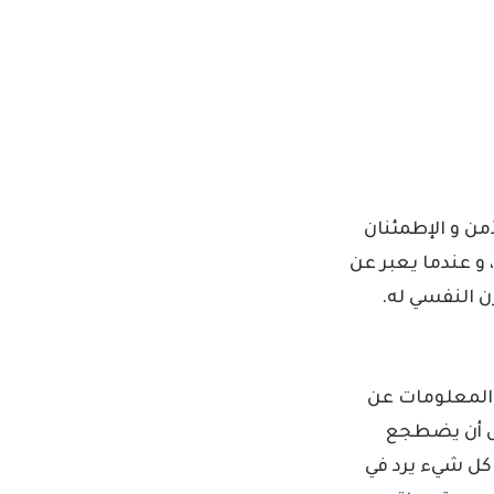
من و الإطمئنان
و عندما يعبر عن
زن النفسي له.
 المعلومات عن
يض أن يضطجع
كل شيء يرد في