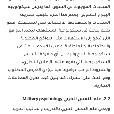
المنتجات الموجودة في السوق، كما يدرس سيكولوجية
البيع والتسويق. يهتم هذا الفرع بكيفية تصريف
المنتجات واستهلاكها، فالبضائع تنتج لتستهلك. فهو
بذلك يبحث في سيكولوجية المستهلك ليحدد الدوافع
التي تدفع إلى الاستهلاك مثل الدوافع العضوية،
والاجتماعية، والعاطفية أو غير ذلك، كما يبحث في
سيكولوجية البيع والإعلان. أي معرفة الأسس
السيكولوجية التي يقوم عليها الإعلان التجاري،
والشروط الواجب توافرها فيه ليؤدي الغرض المطلوب
وهو الحث على الشراء. كما يبين كيف تكون المعاملات
التجارية.
2-2. علم النفس الحربي Military psychology
ويعني علم النفس الحربي بالتدريب وأساليب الحرب