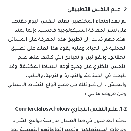
2. علم النفس التطبيقي
لم يعد اهتمام المختصين بعلم النفس اليوم مقتصرا
على نشر المعرفة السيكولوجية فحسب، وإنما يمتد
اهتمامهم كذلك إلى تطبيق هذه المعرفة على المسائل
العملية في الحياة. وعليه يقوم هذا العلم على تطبيق
الحقائق، والقوانين، والمبادئ التي كشف عنها علم
النفس النظري على جميع أوجه النشاط المختلفة، وقد
طبقت في الصناعة، والتجارة، والتربية، والطب،
والجيش.. إلى غير ذلك من جميع أنواع النشاط الإنساني،
ومن فروعه ما يلي :
1-2. علم النفس التجاري Conniercial psychology
يهتم العاملون في هذا الميدان بدراسة دوافع الشراء
وحاجات المستهلكين وتقدير اتجاهاتهم النفسية نحو