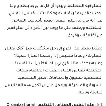
السلوكية المختلفة، ويبدوا أن كل ما يوجد بمقدار، وما
يوجد بمقدار يمكن قياسه وهكذا نشأ القياس النفسي
على أنه فرع من علم النفس يهتم بأساليب القياس
المختلفة ويعتمد على ما يوجد بين الأفراد في سلوكهم
من اختلافات وفروق.
وهكذا يهدف هذا الفرع الى حل مشکلات مدل کیک تقليل
السلوك؟ وبماذا شقيس إذا وضعنا اختبارا معينا؟
وعليه، يهدف هذا القرع لي بناء الاختبارات النفسية
المختلفة نقياس الذكاء، القدرات الخاصة، سمات
الشخصية شميون والاتجاهات، تقدير الشخصية
السوية و المنحرفة، ويعمل على أن تكون هذه المقاييس
صادقة وثابتة.
5-2. علم النفس الصناعي التنظيمي Organizational