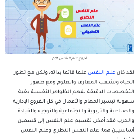
فروع علم النفس pdf
لقد كان
علم النفس
علما قائما بذاته، ولكن مع تطور
الحياة وتشعب المعارف والعلوم ومع ظهور
التخصصات الدقيقة لفهم الظواهر النفسية بغية
سهولة تيسير المهام والأعمال في كل الفروع الإدارية
والصناعية والتربوية والاجتماعية والتوجيه والقيادة
والحرب فقد أمكن تقسيم علم النفس إلى قسمين
أساسيين هما: علم النفس النظري وعلم النفس