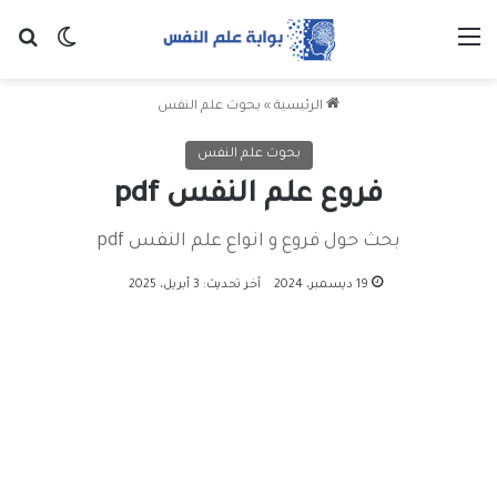
القائمة
بح
الوضع ا
الرئيسية
»
بحوث علم النفس
بحوث علم النفس
فروع علم النفس pdf
بحث حول فروع و انواع علم النفس pdf
19 ديسمبر، 2024
آخر تحديث: 3 أبريل، 2025