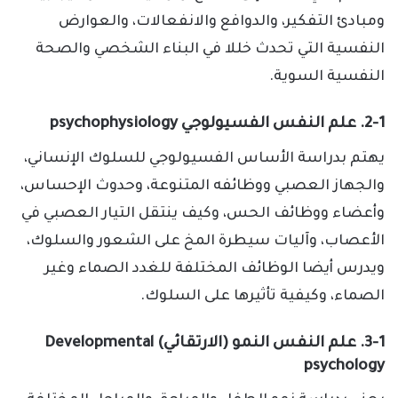
ومبادئ التفكير، والدوافع والانفعالات، والعوارض
النفسية التي تحدث خللا في البناء الشخصي والصحة
النفسية السوية.
2-1. علم النفس الفسيولوجي psychophysiology
يهتم بدراسة الأساس الفسيولوجي للسلوك الإنساني،
والجهاز العصبي ووظائفه المتنوعة، وحدوث الإحساس،
وأعضاء ووظائف الحس، وكيف ينتقل التيار العصبي في
الأعصاب، وآليات سيطرة المخ على الشعور والسلوك،
ويدرس أيضا الوظائف المختلفة للغدد الصماء وغير
الصماء، وكيفية تأثيرها على السلوك.
3-1. علم النفس النمو (الارتقائي) Developmental
psychology