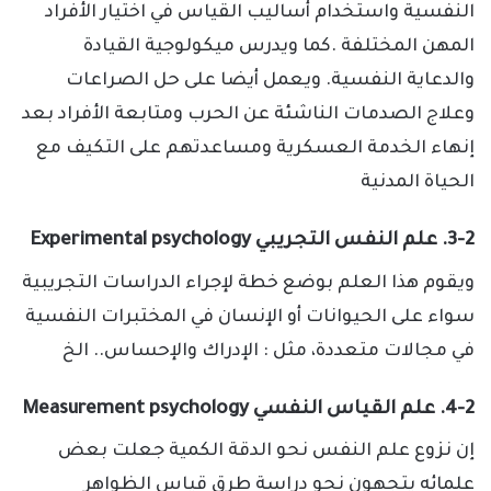
النفسية واستخدام أساليب القياس في اختيار الأفراد
المهن المختلفة .كما ويدرس ميكولوجية القيادة
والدعاية النفسية. ويعمل أيضا على حل الصراعات
وعلاج الصدمات الناشئة عن الحرب ومتابعة الأفراد بعد
إنهاء الخدمة العسكرية ومساعدتهم على التكيف مع
الحياة المدنية
3-2. علم النفس التجريبي Experimental psychology
ويقوم هذا العلم بوضع خطة لإجراء الدراسات التجريبية
سواء على الحيوانات أو الإنسان في المختبرات النفسية
في مجالات متعددة، مثل : الإدراك والإحساس.. الخ
4-2. علم القياس النفسي Measurement psychology
إن نزوع علم النفس نحو الدقة الكمية جعلت بعض
علمائه يتجهون نحو دراسة طرق قياس الظواهر