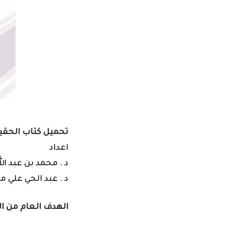
تحميل كتاب الحقيبة
اعداد
د . محمد بن عبد ا
د . عبد الحي علي 
الهدف العام من ا