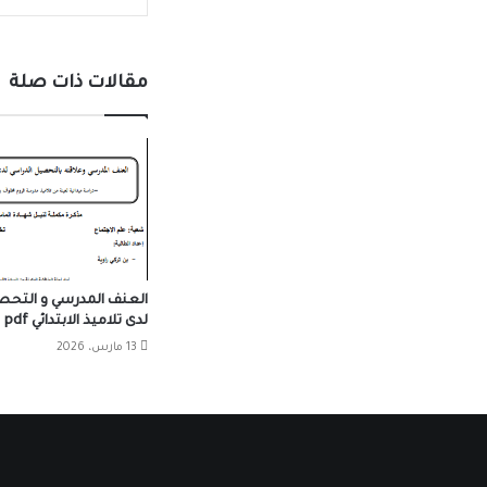
مقالات ذات صلة
العنف المدرسي و التحص
لدى تلاميذ الابتدائي pdf
13 مارس، 2026