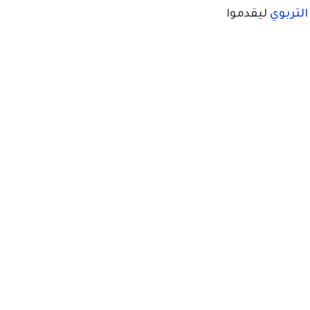
لتربوي
ليقدموا