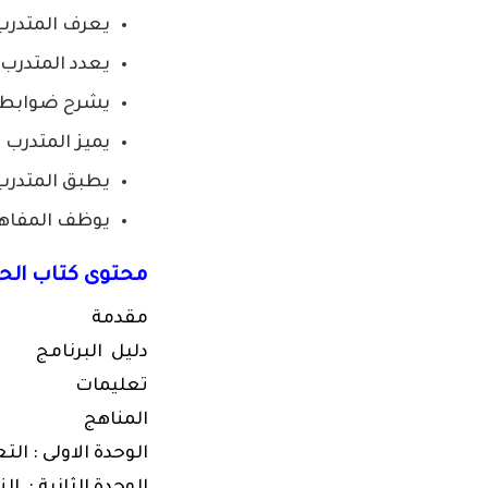
يعرف المتدرب
يعدد المتدرب
يشرح ضوابط ا
يميز المتدرب 
يطبق المتدرب
يوظف المفاهيم
محتوى كتاب الحقي
مقدمة
دليل البرنامج
تعليمات
المناهج
الوحدة الاولى : الت
الوحدة الثانية : ال