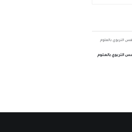
فس التربوي بالعلوم