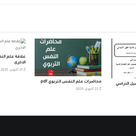
علاقة علم الن
الاخرى
21 أكتوبر، 2025
محاضرات علم النفس التربوي pdf
يل الدراسي
22 أكتوبر، 2025