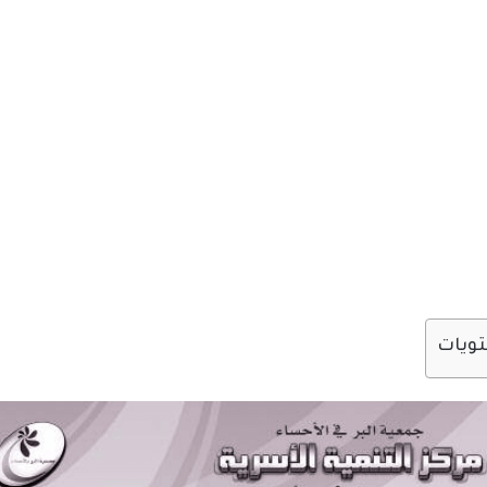
تويات