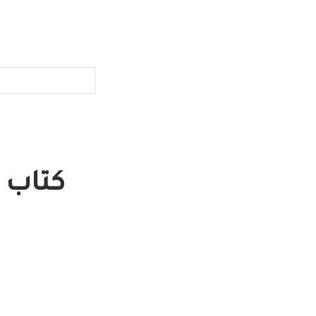
كتاب ا