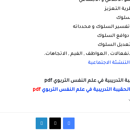
رية التعزيز
السلوك
 تفسير السلوك و محدداته
 دوافع السلوك
 تعديل السلوك
انفعالات , العواطف , الفيم , الاتجاهات.
لتنشئة الاجتماعية
 التدريبية في علم النفس التربوي pdf
لحقيبة التدريبية في علم النفس التربوي
pdf
فيسبوك
‫X
لينكدإن