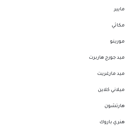
مايير
مكاثي
مورينو
ميد جورج هاربرت
ميد مارغريت
ميلاني كلاين
هارتشون
هنري باروك