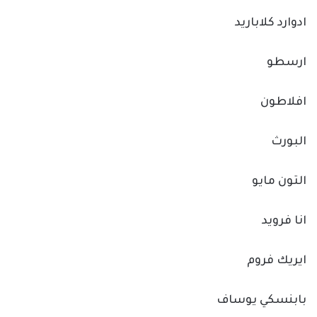
ادوارد كلاباريد
ارسطو
افلاطون
البورث
التون مايو
انا فرويد
ايريك فروم
بابنسكي يوساف