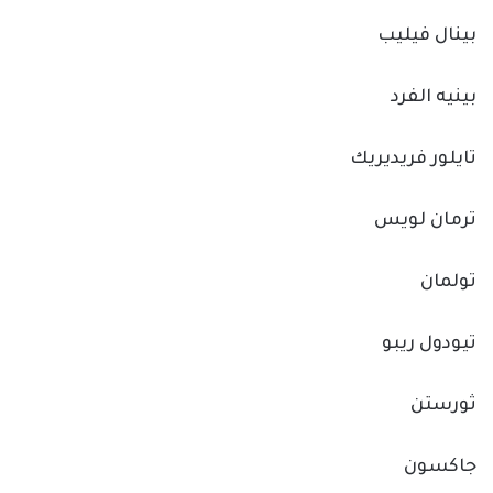
بينال فيليب
بينيه الفرد
تايلور فريديريك
ترمان لويس
تولمان
تيودول ريبو
ثورستن
جاكسون