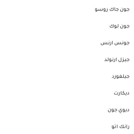
جون جاك روسو
جون لوك
جونس ارنس
جيزل ارنولد
جيلفورد
ديكارت
ديوي جون
رانك اتو