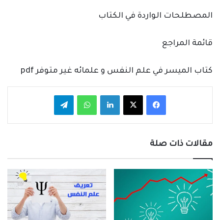
المصطلحات الواردة في الكتاب
قائمة المراجع
كتاب الميسر في علم النفس و علمائه غير متوفر pdf
فيسبوك
‫X
لينكدإن
واتساب
تيلقرام
مقالات ذات صلة