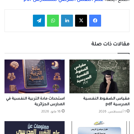
فيسبوك
‫X
لينكدإن
واتساب
تيلقرام
مقالات ذات صلة
مقياس الضغوط النفسية
استحداث مادة التربية النفسية في
المدرسية pdf
المدارس الجزائرية
1 أغسطس، 2026
16 مايو، 2026