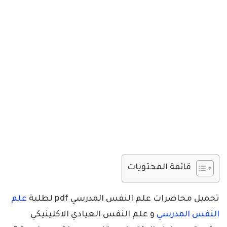
قائمة المحتويات
تحميل محاضرات علم النفس المدرسي pdf لطلبة
علم
النفس المدرسي
و علم النفس العيادي الاكلينيكي