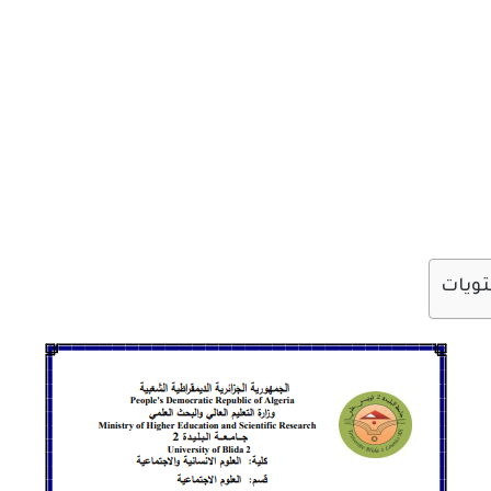
تويات