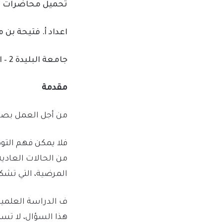
تحميل محاضرات في مقي
اعداد أ. فتيحة بن 
جامعة البليدة 2 – الجزائر
مقدمة
من أجل العمل بص
فلا يمكن فهم التو
من الحالات العادي
المرضية، التي تشك
ف الدراسة العلمية
هذا السؤال، لا ت