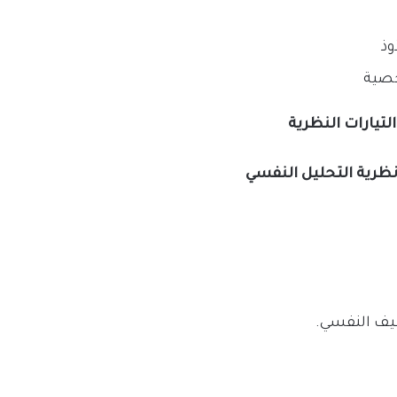
وذ
صية
التيارات النظرية
 نظرية التحليل النفسي
يف النفسي.