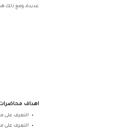
عديدة، ومع ذلك هم
اهداف محاضرات
التعرف على م
التعرف على مف