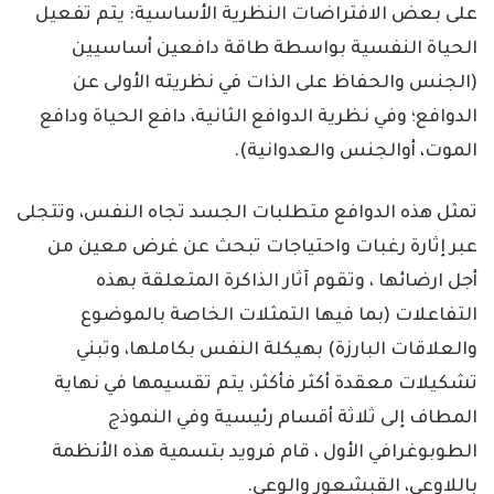
على بعض الافتراضات النظرية الأساسية: يتم تفعيل
الحياة النفسية بواسطة طاقة دافعين أساسيين
(الجنس والحفاظ على الذات في نظريته الأولى عن
الدوافع؛ وفي نظرية الدوافع الثانية، دافع الحياة ودافع
الموت، أوالجنس والعدوانية).
تمثل هذه الدوافع متطلبات الجسد تجاه النفس، وتتجلى
عبر إثارة رغبات واحتياجات تبحث عن غرض معين من
أجل ارضائها ، وتقوم آثار الذاكرة المتعلقة بهذه
التفاعلات (بما فيها التمثلات الخاصة بالموضوع
والعلاقات البارزة) بهيكلة النفس بكاملها، وتبني
تشكيلات معقدة أكثر فأكثر، يتم تقسيمها في نهاية
المطاف إلى ثلاثة أقسام رئيسية وفي النموذج
الطوبوغرافي الأول ، قام فرويد بتسمية هذه الأنظمة
باللاوعي، القبشعور والوعي.