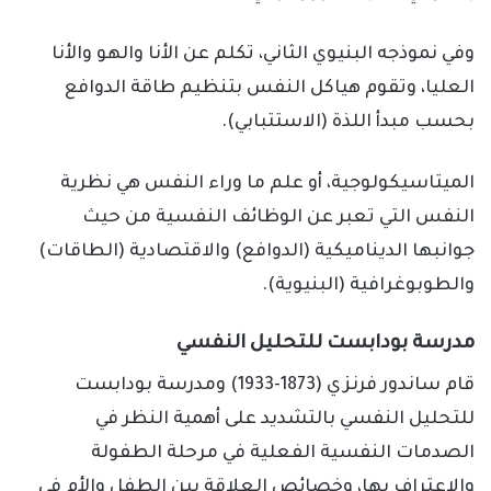
وفي نموذجه البنيوي الثاني، تكلم عن الأنا والهو والأنا
العليا، وتقوم هياكل النفس بتنظيم طاقة الدوافع
بحسب مبدأ اللذة (الاستتبابي).
الميتاسيكولوجية، أو علم ما وراء النفس هي نظرية
النفس التي تعبر عن الوظائف النفسية من حيث
جوانبها الديناميكية (الدوافع) والاقتصادية (الطاقات)
والطوبوغرافية (البنيوية).
مدرسة بودابست للتحليل النفسي
قام ساندور فرنزي (1873-1933) ومدرسة بودابست
للتحليل النفسي بالتشديد على أهمية النظر في
الصدمات النفسية الفعلية في مرحلة الطفولة
والاعتراف بها، وخصائص العلاقة بين الطفل والأم في