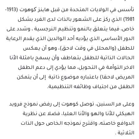
تأسس في الولايات المتحدة من قبل هاینز کوهوت (1913-
1981) الذي ركز على الشعور بالذات لدى الفرد بشكل
خاص، فيما يتعلق بالنمو وتنظيم النرجسية ، وشدد على
الدور الأساسي الذي يؤديه أحد الوالدين الذي يقدم الرعاية
للطفل (والمحلل في وقت لاحق)، وهو أن يعكس
الحالات الذاتية للطفل بتعاطف وأن يسمح بامثلة الأنا
الاخر التوأمة في التحويل، مما يؤدي إلى دعم الطفل
المريض لاحقا) باعتباره موضوع ذاتية إلى أن يتمكن
الطفل من اجتياف وظائفه التنظيمية.
وعلى مر السنين، توصل كوهوت إلى رفض نموذج فرويد
الهيكلي للأنا والهو والأنا العليا، فضلا عن نظرية
الدوافع خاصته، واقترح نموذجه الخاص حول الذات
الثلاثية .