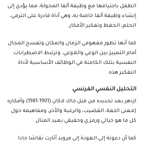
الطفل باجتيافها مع وظيفة ألفا المحولة، مما يؤدي إلى
إنشاء وظيفة ألفا خاصة به، وهي أداة قادرة على الترمي،
الحلم، الحفظ وتفكير الأفكار.
كما أنها تطور مفهومي الزمان والمكان وتفسح المجال
أمام التمييز بين الوعي واللاوعي. وترتبط الاضطرابات
النفسية بتلك الكامنة في الوظائف الأساسية لأداة
التفكير هذه.
التحليل النفسي الفرنسي
ازدهر بعد تحديده من قبل جاك لاكان (1901-1981) وأفكاره
(معنى اللغة، القضيب، والرغبة والأخر، ومفاهيمه حول
كل ما هو خيالي ورمزي وحقيقي بعيد المنال .
كما أن دعوته إلى العودة إلى فرويد أثارت نقاشا حادا