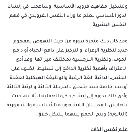
وتشكيل مفاهیم فرويد الأساسية، وساهمت في إنشاء
الدور الأساسي لعلم ما وراء النفس الفرويدي في فهم
النفس البشرية.
وقد كان ذلك مثمرة بدوره من حيث النهوض بمفهوم
جديد لنظرية الإغراء، والتركيز على دافع الحياة أو دافع
الموت، ونظرية النرجسية بمختلف ميزاتها ،وقد أدى
الاعتراف بأهمية نظرية الدافع إلى تسليط الضوء على
الجنس، الذاتية، لغة الرغبة والوظيفة الهيكلية لعقدة
أوديب، خاصة فيما يتعلق بالمرحلة الثالثة والرتبة الثالثة.
وأدى ذلك بدوره إلى إنشاء فكرة العملية الثلاثية، حيث
تتعايش العمليتان اللاشعورية (الأساسية والشعورية
(الثانوية) ويتم الجمع بينهما بشكل خلاق.
علم نفس الذات