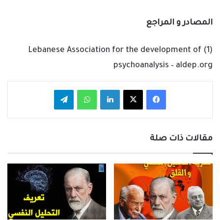
المصادر و المراجع
(1) Lebanese Association for the development of
psychoanalysis – aldep.org
فيسبوك
‫X
لينكدإن
واتساب
تيلقرام
مقالات ذات صلة