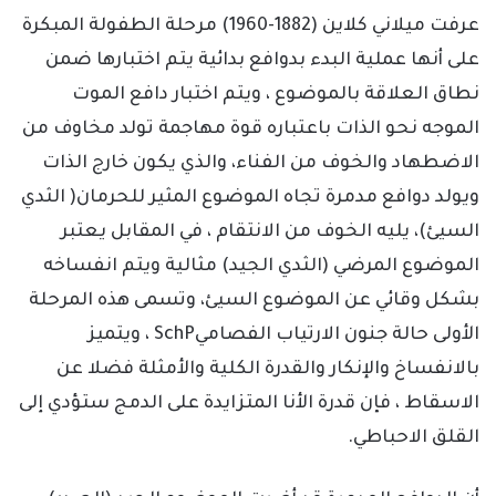
عرفت ميلاني كلاين (1882-1960) مرحلة الطفولة المبكرة
على أنها عملية البدء بدوافع بدائية يتم اختبارها ضمن
نطاق العلاقة بالموضوع ، ويتم اختبار دافع الموت
الموجه نحو الذات باعتباره قوة مهاجمة تولد مخاوف من
الاضطهاد والخوف من الفناء، والذي يكون خارج الذات
ويولد دوافع مدمرة تجاه الموضوع المثير للحرمان( الثدي
السيئ)، يليه الخوف من الانتقام ، في المقابل يعتبر
الموضوع المرضي (الثدي الجيد) مثالية ويتم انفساخه
بشكل وقائي عن الموضوع السيئ، وتسمى هذه المرحلة
الأولى حالة جنون الارتياب الفصاميSchP ، ويتميز
بالانفساخ والإنكار والقدرة الكلية والأمثلة فضلا عن
الاسقاط ، فإن قدرة الأنا المتزايدة على الدمج ستؤدي إلى
القلق الاحباطي.