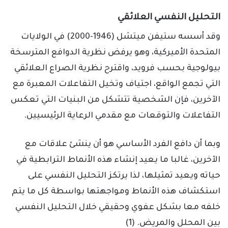
التحليل النفسي العلائقي
وقد أسسه ستيفن ميتشل (1946-2000) في الولايات
المتحدة الأميركية، وهو يرفض نظرية الدوافع المترسخة
بيولوجية بحسب فرويد، واقترح نظرية الصراع العلائقي
التي تجمع الواقع، اجتياف وتخيل التفاعلات المعبرة مع
الآخرين، فإن الشخصية تتشكل من البنيات التي تعكس
التفاعلات والتوقعات مع مقدمي الرعاية الرئيسيين.
وبما أن دافع الفرد الأساسي هو أن ينشئ علاقات مع
الآخرين، غالبا ما يعيد إنشاء هذه الأنماط الترابطية في
حياته ويعيد تمثيلها، لذا يرتكز التحليل النفسي على
استكشاف هذه الأنماط ومواجهتها بواسطة كل ما يتم
خلفه معا بشكل عفوي وحقيقي خلال التحليل النفسي
بين المحلل والمريض. (1)