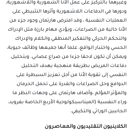
وغيرهما بالتركيز على عمل الأنا الشعورية واللاشعورية،
ودورها في الدفاعات اللاشعورية وأثرها التثبيطي على
العمليات النفسية ، وقد افترض هارتمان وجود جزء من
الأنا خالية من الصراعات، ويؤدي مهام بارزة مثل الإدراك
والتحكم الحركي والتفكير المنطقي والكلام والإدراك
الحسي واختبار الواقع، علما أنها جميعها وظائف حيوية،
ويمكن أن تكون لاحقا جزءا من صراع عصابي. وبتحليل
دفاعات المريض بطريقة منهجية يهدف التحليل
النفسي إلى تقوية الأنا من أجل تعزيز السيطرة على
الدوافع وحل الصراعات والقدرة على تحمل الحرمان
والمؤثر المؤلم ،وأضاف هارتمان على وجهات النظر ما
وراء النفسية (الميتاسيكولوجية الأربع الخاصة بفرويد،
الجانبين الوراثي والتكيفي.
الكلاينيون التقليديون والمعاصرون