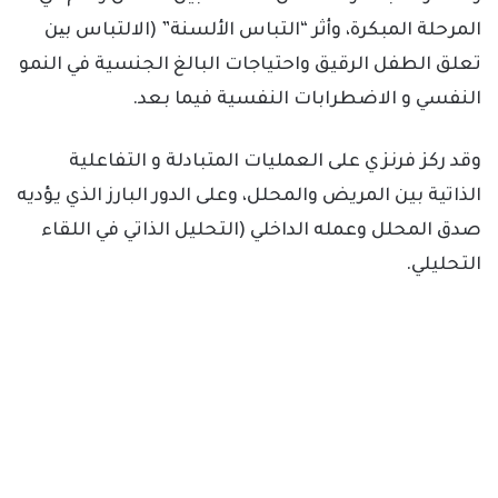
المرحلة المبكرة، وأثر “التباس الألسنة” (الالتباس بین
تعلق الطفل الرقيق واحتياجات البالغ الجنسية في النمو
النفسي و الاضطرابات النفسية فيما بعد.
وقد ركز فرنزي على العمليات المتبادلة و التفاعلية
الذاتية بين المريض والمحلل، وعلى الدور البارز الذي يؤديه
صدق المحلل وعمله الداخلي (التحليل الذاتي في اللقاء
التحليلي.