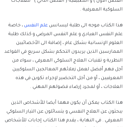
الفصل الأول ) و التطبيقية ( الفصل الثاني ) للعلاجات
السلوكية المعرفية .
هذا الكتاب موجه الى طلبة ليسانس
علم النفس
، خاصة
علم النفس العيادي و علم النفس المرضي و كذلك طلبة
العلوم الإنسانية بشكل عام ، إضافة الى الأخصائيين
الممارسين الذين يريدون التحكم بشكل سريع في القواعد
النظرية و تقنيات العلاج السلوكي المعرفي ، سواء من
أجل فهم أفضل لعمل زملائهم المعالجين السلوكيين
المعرفيين ، أو من أجل التحضير لإجراء تكوين في هذه
العلاجات ، أو لمجرد إرضاء فضولهم المهني .
هذا الكتاب يمكن أن يكون مهما أيضا للأشخاص الذين
يبحثون عن العلاج النفسي و يتسائلون عن التيار السلوكي
المعرفي . في النهاية ، يقدم هذا الكتاب إجابات للأشخاص