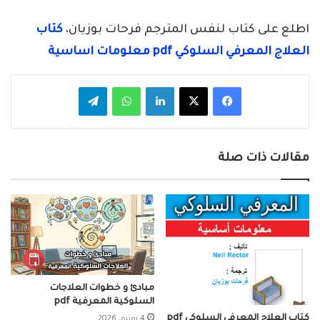
اطلع على كتاب لنفس المترجم فرحات بوزيان،
كتاب
العلاج المعرفي السلوكي pdf معلومات اساسية
فيسبوك
‫X
لينكدإن
واتساب
تيلقرام
مقالات ذات صلة
مبادئ و خطوات العلاجات
السلوكية المعرفية pdf
كتاب العلاج المعرفي السلوكي pdf
4 يونيو، 2026