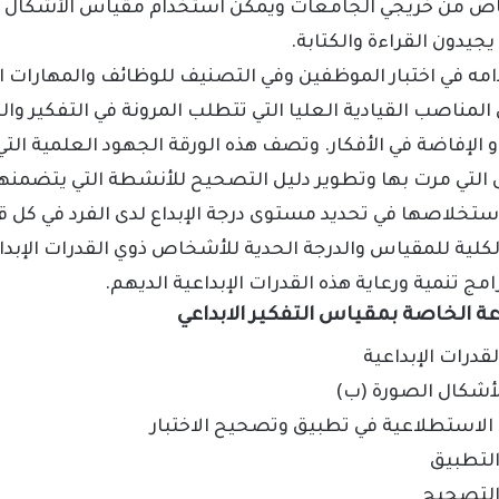
اص من خريجي الجامعات ويمكن استخدام مقياس الأشكال 
جيدون القراءة والكتابة.
مه في اختبار الموظفين وفي التصنيف للوظائف والمهارات ا
ي المناصب القيادية العليا التي تتطلب المرونة في التفكير وا
و الإفاضة في الأفكار. وتصف هذه الورقة الجهود العلمية الت
 التي مرت بها وتطوير دليل التصحيح للأنشطة التي يتضمنه
 استخلاصها في تحديد مستوى درجة الإبداع لدى الفرد في كل ق
الكلية للمقياس والدرجة الحدية للأشخاص ذوي القدرات الإبداع
امج تنمية ورعاية هذه القدرات الإبداعية
الديهم.
 الخاصة بمقياس التفكير الابداعي
لأشكال الصورة (ب)
ة الاستطلاعية في تطبيق وتصحيح الاختبار
التطبيق
التصحيح