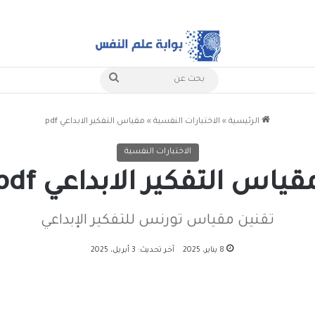
بحث
عن
الرئيسية
»
الاختبارات النفسية
»
مقياس التفكير الابداعي pdf
الاختبارات النفسية
قياس التفكير الابداعي pdf
تقنين مقياس تورنس للتفكير الإبداعي
8 يناير، 2025
آخر تحديث: 3 أبريل، 2025