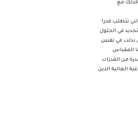
كذلك مع
لتي تتطلب قدرا
لتجديد في الحلول
ي بذلت في تقنين
ا المقياس
درة من القدرات
ية العالية الذين