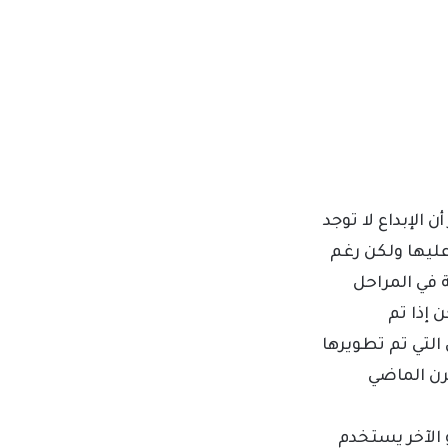
 الإبداع لا توجد
ليها
ولكن رغم
 في المراحل
 إذا تم
لتي تم تطويرها
رن الماضي
 الآخر يستخدم