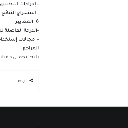
– إجراءات التطبيق
– استخراج النتائج
6
– المعايير
-الدرجة الفاصلة 
– مجالات إستخدا
المراجع
رابط تحميل مقياس ال
شاركها