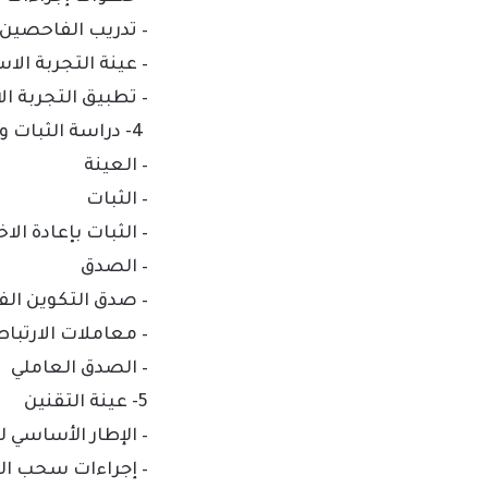
– تدريب الفاحصين
– عينة التجربة ال
– تطبيق التجربة ا
4- دراسة الثبات والصدق
– العينة
– الثبات
– الثبات بإعادة الاخ
– الصدق
– صدق التكوين ال
– معاملات الارتباط
– الصدق العاملي
5- عينة التقنين
– الإطار الأساسي ل
– إجراءات سحب ال