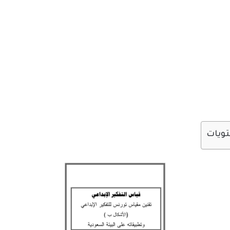
تويات