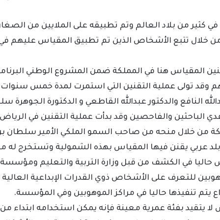
ي كثير من بلاد العالم وتم تطبيقه على الملايين من الصغار 
 من خلال تتبع الأشخاص الذين تم تطبيق المقياس عليهم في
نين المقياس هنا في المملكة ضمن المشروع الوطني البرنا
هم وقد تولى عملية التقنين التي استمرت لمدة خمس سنوات
دالله النافع والدكتور عبدالله القاطعي و الدكتورة الجوهرة س
ي الباحثين والفاحصين وقد بدأت عملية التقنين في الرياض
كة من خلال منحه من صاحب السمو الملكي الأمير سلطان بن 
بلد عربي يقنن فيها المقياس بهذه الشمولية وتستخرج له م
حاليا في الكشف من قبل وزارة التربية والتعليم ومؤسسة ا
وهوبين للتعرف على الأشخاص ذوي القدرات الإبداعية العالية
داع يتم تنفيذها حاليا في مراكز الموهوبين وفي المؤسسة.
 لا يتقيد بفئة عمرية معينة فإنه يمكن استخدامه ابتداء من 