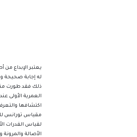
يعتبر الإبداع من أ
له إجابة صحيحة وا
ذلك فقد طورت منذ
العمرية الأولى عند
اكتشافها والتعرف 
مقياس تورانس للتف
لقياس القدرات الأس
الأصالة والمرونة 