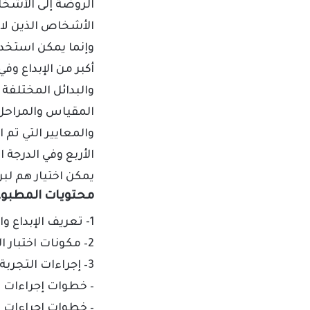
الروضة إلى الأشخ
الأشخاص الذين لا ي
وإنما يمكن استخدا
أكبر من الإبداع وف
والبدائل المختلفة 
المقياس والمراحل
والمعايير التي تم
الأربع وفي الدرجة 
يمكن اختيار هم لبر
محتويات المطبوعة
1- تعريف الإبداع والقدرات الإبداعية
2
–
مكونات اختبار ا
3
– إجراءات التجرب
– خطوات إجراءات 
– خطوات إجراءات 