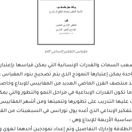
مقياس التفكير الابداعي pdf
صعب السمات والقدرات الإنسانية التي يمكن قياسها بإعتبار أن
حدة يمكن إعتبارها النموذج الذي يتم تصحيح بنود المقياس ع
 منتصف القرن الماضي العديد من المقاييس للإبداع وخاصة
ما تكون القدرات الإبداعية في مراحل النمو والتطور والتي يمكن
عليها التدريب على تطويرها وتنميتها
ومن أشهر المقاييس ا
كير الإبداعي الذي أعده پول تورانس في السبعينات من الق
اسية الأربعة للإبداع وهي :
والطلاقة وإدارك التفاصيل وتم إعداد نموذجين أحدهما لغوي و