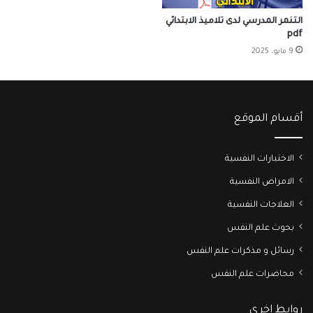
التنمر المدرسي لدى تلاميذ الابتدائي
pdf
9 مايو، 2025
أقسام الموقع
الاختبارات النفسية
الامراض النفسية
العلاجات النفسية
بحوث علم النفس
رسائل و مذكرات علم النفس
محاضرات علم النفس
روابط اخرى