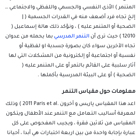
المتنمر ) الأذى النفسي والجسمي واللفظي والاجتماعي …
إلخ تجاه فرد أضعف منه في القدرات الجسمية ( |
الضحية أو المتنمر عليه ) ، ونؤكد ذلك هالة إسماعيل (
12010 ) حيث ترى أن
التنمر المدرسي
بما يحمله من عدوان
تجاه الآخرين سواء كان بصورة جسدية او لفظية أو
نفسية أو اجتماعية أو إلكترونية من المشكلات التي لها
آثار سلبية على القائم بالتمر أو على المتنمر عليه (
الضحية ) أو على البيئة المدرسية بأكملها .
معلومات حول مقياس التنمر
اعد هذا المقياس پاریس و آخرون .
Paris et al
2011 ) وذلك
لمعرفة أساليب التعامل مع التنمر عند الأطفال ويتكون
المقياس من ثلاثين فقرة ، ويجيب المفحوص على كل
عبارة بإجابة واحدة من بين اربعة اختبارات هي أبدا ، أحيانا