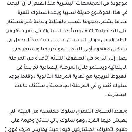
موجودة في المجتمعات البشرية منذ القدم إلا أن البحث
في هذا الموضوع حديثة نسبيا ويعد السلوك تنمرة
عندما يشمل هجوما نفسيا ولفظية وبدنية غير مستثار
على الضحية
Victim
، ويبدأ هذا السلوك في عمر مبكر من
الطفولة في حوالي السنتين تقريبا ، حيث يبدأ الطفل في
تشكيل مفهوم أولى للتنمر بنمو تدريجيا ويستمر حتى
يصل إلى الذروة في الصفوف الثلاثة الأخيرة من المرحلة
الابتدائية ويستمر خلال المرحلة الإعدادية ثم يبدأ في
الهبوط تدريجيا مع نهاية المرحلة الثانوية ، وقلما بوجد
سلوك تثمري في المرحلة الجامعية باستثناء حالات
السخرية .
وبعدذ السلوك التنمري سلوكا مكنسبة من البيئة التي
يعيش فيها الفرد ، وهو سلوك باتي بنتائج وخيمة على
جميع الأطراف المشاركين فيه ؛ حيث يمارس طرف قوي (