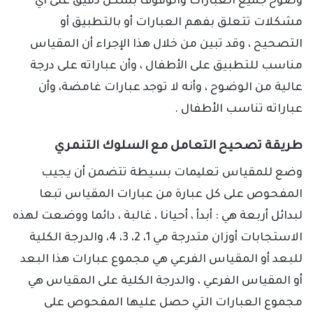
وضوح جميع العبارات والوقوف بشكل دقيق على أي
مشكلات تتعلق بفهم العبارات أو بالتطبيق أو
التصحيح ، وقد تبين من خلال هذا الإجراء أن المقياس
مناسب للتطبيق على الأطفال ، وأن عباراته على درجة
عالية من الوضوح ، وأنه لا توجد عبارات غامضة، وأن
عباراته تناسب الأطفال .
طريقة تصحيح التعامل مع السلوك التنمري
وضع للمقياس تعلیمات بسيطة تتضمن أن يجيب
المفحوص على كل عبارة من عبارات المقياس تبعا
لبدائل أربعة هي : أبدأ ، أحيانا ، غالبة ، دائما ووضعت لهذه
الاستجابات أوزان متدرجة مي 1، 2، 3، 4، والدرجة الكلية
للبعد أو المقياس الفرعي هي مجموع عبارات هذا البعد
أو المقياس الفرعي ، والدرجة الكلية على المقياس هي
مجموع العبارات التي حصل عليها المفحوص على