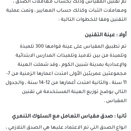
ثم تفنين المقياس وذلك بحساب معاملات الصدق ،
ومعاملات الثبات وكذلك حساب المعايير ، وتمت عملية
التقنين وفقا للخطوات التالية :
أولا : عينة التقنين
تم تطبيق المقياس على عينة قوامها 300 تلميذة
وتلميذة من بين تلاميذ وتلميذات المدارس الابتدائية
والإعدادية بمدينة شبين الكوم ، وقد شملت العينة
مجموعثين عمريئين الأولى امتدت اعمارها الزمنية من 7-
11 سنة ، والثانية امتدت أعمارها من 12-14 سنة ، والجدول
التالي يوضح توزيع العينة المستخدمة في تقنين
المقياس .
ثانيا
:
صدق مقياس التعامل مع السلوك التنمري
انواع الصدق التي تم الاعتماد عليها هي الصدق التلازمي ،