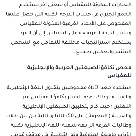
العبارات المكونة للمقياس أو بمعنى آخر يستخدم
الجمع الجبري في حساب الدرجة الكلية التي حصل عليها
المفحوص على الأبعاد الفرعية المكونة للمقياس
وتشير الدرجة المرتفعة على المقياس إلى أن الفرد
يستخدم استراتيجيات مختلفة للتعامل مع الشخص
المتنمر والعكس صحيع .
فحص تكافؤ الصيغتين العربية والإنجليزية
للمقياس
استخدم معد الأداة مفحوصين يتقنون اللغة الإنجليزية
والعربية ، وذلك بهدف اختبار تکافؤ المقياس عبر
اللغتين ؛ حيث قام بتطبيق الصيغتين الإنجليزية
والعربية ( المعرفة ) على 50 طالبا وطالبة من بين طلاب
وطالبات الفرقة الرابعة شعبة اللغة الإنجليزية بكلية
الآداب جامعة المنوفية وتم التطبيق في موقف قیاس