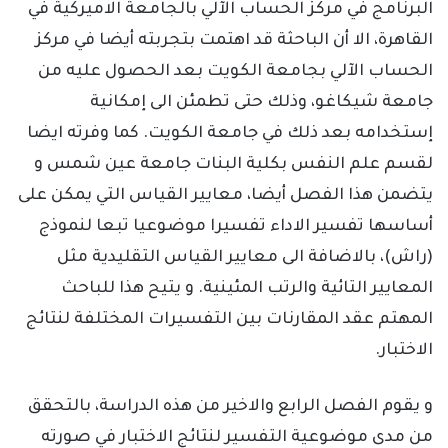
البرنامج في مركز الحساب الآلي بالجامعة الاميركية في
القاهرة، الا أن الباحثة قد اهتمت بتجربته أيضا في مركز
الحساب الآلي بجامعة الكويت بعد الحصول عليه من
جامعة شيكاغو، وذلك حتى تطمئن الى إمكانية
إستخدامه بعد ذلك في جامعة الكويت. كما وفرته ايضا
لقسم علم النفس بكلية البنات جامعة عين شمس و
يتضمن هذا الفصل أيضا، معايير القياس التي يمكن على
أساسها تفسير الاداء تفسيرا موضوعيا تبعا لنموذج
(راش)، بالاضافة الى معايير القياس التقليدية مثل
المعايير التائية والرتب المئينية. و يتيح هذا للباحث
المهتم عقد المقارنات بين التفسيرات المختلفة لنتائج
الاختبار.
و يقوم الفصل الرابع والاخير من هذه الدراسة، بالتحقق
من مدى موضوعية التفسير لنتائج الاختبار في صورته