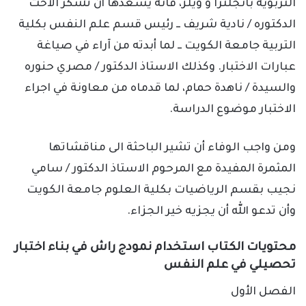
التربوية بانجلترا و ويلز، فانه يسعدها أن تشكر الاخت
الدكتوره / نادية شريف ــ رئيس قسم علم النفس بكلية
التربية جامعة الكويت ــ لما أبدته من آراء في صياغة
عبارات الاختبار. وكذلك الاستاذ الدكتور / مصري حنوره
والسيدة / ناهدة حمام، لما قدماه من معاونة في اجراء
الاختبار موضوع الدراسة.
ومن واجب الوفاء أن تشير الباحثة الى مناقشاتها
المثمرة المفيدة مع المرحوم الاستاذ الدكتور / سامي
نجيب بقسم الرياضيات بكلية العلوم جامعة الكويت
وأن تدعو الله أن يجزيه خير الجزاء.
محتويات الكتاب استخدام نمودج راش في بناء اختبار
تحصيلي في علم النفس
الفصل الأول