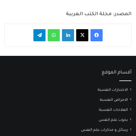
المصدر: مجلة الكتب العربية
فيسبوك
‫X
لينكدإن
واتساب
تيلقرام
أقسام الموقع
الاختبارات النفسية
الامراض النفسية
العلاجات النفسية
بحوث علم النفس
رسائل و مذكرات علم النفس