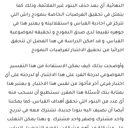
النهائية، أي بعد حذف البنود غير الملائمة، وذلك كما
يتمثل في تحقيق الفرضيات الخاصة بنمودج راش التي
تتركز في احادية القياس و استقلاليته و يعتبر هذا في
جوهره تقييما لدى صدق النمودج و تحقيقه لموضوعية
القياس، و قد امكن الدراسة في هدا الفصل ان تتحقق
اجرائيا من تحقيق الاختبار لفرضيات النمودج
وأوضحت بذلك كيف يمكن الاستفادة من هذا التفسير
الموضوعي لدرجة الفرد على هذا الاختبار، أو لدرجته على أي
اختبار فرعي آخر مأخوذ من نفس هذا الاختبار. و يعتبر هذا
بمثابة بنك لأسئلة هذا المقرر، نستطيع أن نسحب منه
أى عدد من البنود التي تحقق أهداف القياس، كما يمكننا
أيضا أن نضيف اليه بنودا جديدة، تشترك معه في تدريج
واحد مشترك وصفر واحد مشترك. و بهذا يمكن التغلب