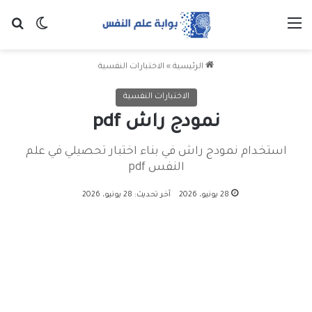
القائمة
بح
الوضع ا
الرئيسية
»
الاختبارات النفسية
الاختبارات النفسية
نمودج راش pdf
استخدام نمودج راش في بناء اختبار تحصيلي في علم
النفس pdf
28 يونيو، 2026
آخر تحديث: 28 يونيو، 2026