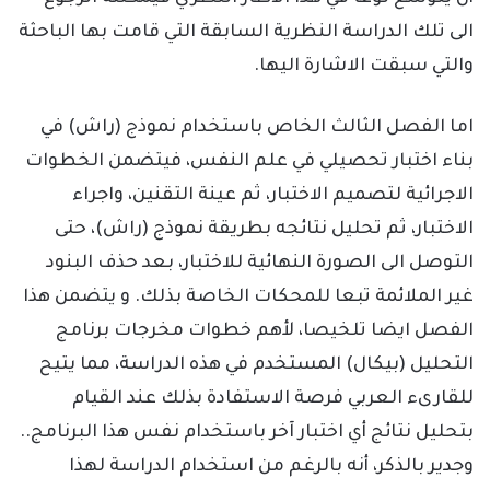
الى تلك الدراسة النظرية السابقة التي قامت بها الباحثة
والتي سبقت الاشارة اليها.
اما الفصل الثالث الخاص باستخدام نموذج (راش) في
بناء اختبار تحصيلي في علم النفس، فيتضمن الخطوات
الاجرائية لتصميم الاختبار، ثم عينة التقنين، واجراء
الاختبار، ثم تحليل نتائجه بطريقة نموذج (راش)، حتى
التوصل الى الصورة النهائية للاختبار، بعد حذف البنود
غير الملائمة تبعا للمحكات الخاصة بذلك. و يتضمن هذا
الفصل ايضا تلخيصا، لأهم خطوات مخرجات برنامج
التحليل (بيكال) المستخدم في هذه الدراسة، مما يتيح
للقارىء العربي فرصة الاستفادة بذلك عند القيام
بتحليل نتائج أي اختبار آخر باستخدام نفس هذا البرنامج..
وجدير بالذكر، أنه بالرغم من استخدام الدراسة لهذا