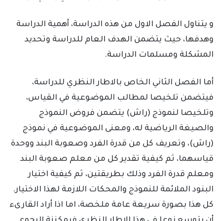
و يتناول الفصل الاول من هذه الدراسة، أهمية الدراسة
وهدفها، حيث يتضمن الهدف العام للدراسة وتحديد
المشكلة ومسلمات الدراسة.
أما الفصل الثاني الخاص بالاطار النظري للدراسة،
فيتضمن تلخيصا لمطالب الموضوعية في القياس،
وتلخيصا لنموذج (راش) يتضمن فروض النموذج
والصيغة الرياضية له، ومعنى الموضوعية في نموذج
(راش)، وتعريف كل من قدرة الفرد وصعوبة البند ووحدة
قياسهما، ثم كيفية تقدير كل من معلم صعوبة البند
ومعلم قدرة الفرد وذلك بطريقتين، ثم كيفية اختيار
البنود الملائمة للنموذج والمحكات اللازمة لهذا الاختيار.
كل هذا بصورة سريعة عامة ملخصة، اما اذا أراد القارىء
أن يتوسع نوعا في هذا الاطار النظري فيمكننة الرجوع