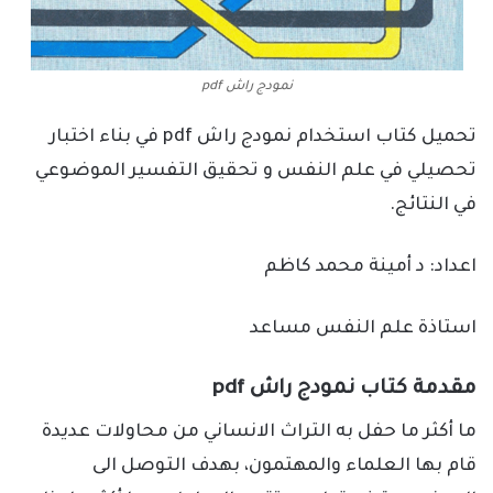
نمودج راش pdf
تحميل كتاب استخدام نمودج راش pdf في بناء اختبار
تحصيلي في علم النفس و تحقيق التفسير الموضوعي
في النتائج.
اعداد: د أمينة محمد كاظم
استاذة علم النفس مساعد
مقدمة كتاب نمودج راش pdf
ما أكثر ما حفل به التراث الانساني من محاولات عديدة
قام بها العلماء والمهتمون، بهدف التوصل الى