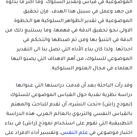
الموضوعية في قياس وتقدير السلوك. وما أكثر ما بذلوه
من جهد وعمل في سبيل هذا الهدف. فإن تحقيق
الموضوعية في تقدير الظواهر السلوكية هو الخطوة
الاولى نحو تحقيق الدقة في فهمها، وما يستتبع ذلك من
الدقة في التنبؤ بها ومن ثم ضبطها والتحكم في
احداثها. ولذا كان بناء الأداه التي تصل بنا الى التقدير
الموضوعي للسلوك، من أهم الاهداف التي يصبو اليها
العلماء في مجال العلوم السلوكية.
وقد رأت الباحثة بعد أن قدمت دراستها التي عنوانها
دراسة نظرية نقدية حول القياس الموضوعي للسلوك
(نموذج راش) «تحت النشر»، أن تقدم للباحث والمهتم
بالقياس النفسي والتربوي بالعالم العربي، هذه الدراسة
التطبيقية التي تقوم على استخدام نموذج (راش) في بناء
اختبار موضوعي في
علم النفس
، وتفسير أداء الافراد على