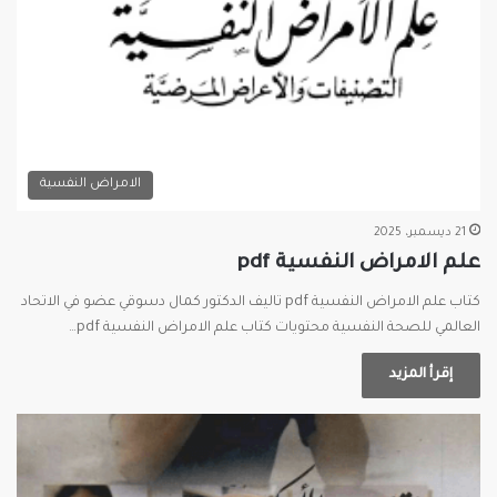
الامراض النفسية
21 ديسمبر، 2025
علم الامراض النفسية pdf
كتاب علم الامراض النفسية pdf تاليف الدكتور كمال دسوقي عضو في الاتحاد
العالمي للصحة النفسية محتويات كتاب علم الامراض النفسية pdf…
إقرأ المزيد