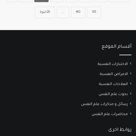
30
40
...
الأخيرة
أقسام الموقع
الاختبارات النفسية
الامراض النفسية
العلاجات النفسية
بحوث علم النفس
رسائل و مذكرات علم النفس
محاضرات علم النفس
روابط اخرى