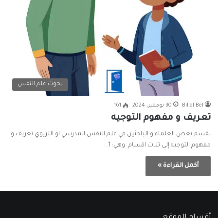
بحوث علم النفس
Billal Bel
30 نوفمبر، 2024
161
تعريف و مفهوم التوجيه
يقسم بعض العلماء و الباحثين في علم النفس المدرسي او التربوي تعريف و
مفهوم التوجيه إلى ثلاث اقسام وهي: 1.…
أكمل القراءة »
أقسام الموقع