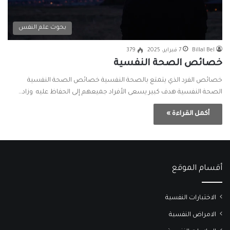
بحوث علم النفس
Billal Bel
7 فبراير، 2025
379
خصائص الصحة النفسية
خصائص الفرد الذي يتمتع بالصحة النفسية خصائص الصحة النفسية
الصحة النفسية هدف كبير يسعى الأفراد جميعهم إلى الحفاظ عليه وزاد…
أكمل القراءة »
أقسام الموقع
الاختبارات النفسية
الامراض النفسية