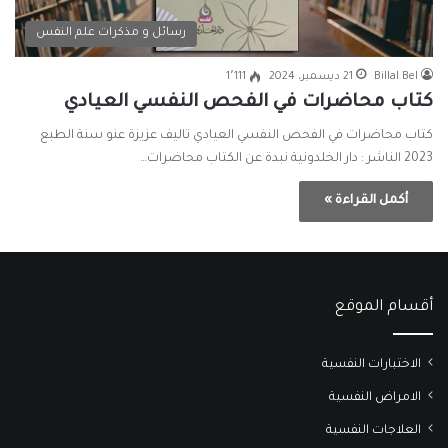
رسائل و مذكرات علم النفس
Billal Bel
21 ديسمبر، 2024
1٬111
كتاب محاضرات في الفحص النفسي العيادي
كتاب محاضرات في الفحص النفسي العيادي تاليف عزيزة عنو سنة الطبع
2023 الناشر : دار الخلدونية نبدة عن الكتاب محاضرات…
أكمل القراءة »
أقسام الموقع
الاختبارات النفسية
الامراض النفسية
العلاجات النفسية