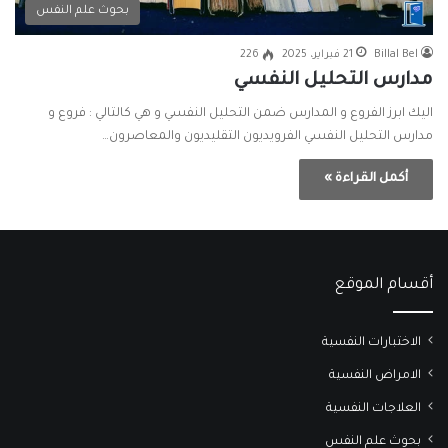
بحوث علم النفس
Billal Bel
21 فبراير، 2025
226
مدارس التحليل النفسي
اليك ابرز الفروع و المدارس ضمن التحليل النفسي و هي كالتالي : فروع و
مدارس التحليل النفسي الفرويديون التقليديون والمعاصرون…
أكمل القراءة »
أقسام الموقع
الاختبارات النفسية
الامراض النفسية
العلاجات النفسية
بحوث علم النفس