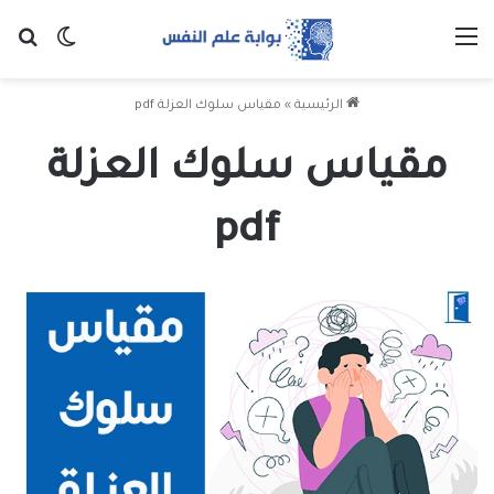
القائمة
بح
الوضع ا
الرئيسية
»
مقياس سلوك العزلة pdf
مقياس سلوك العزلة
pdf