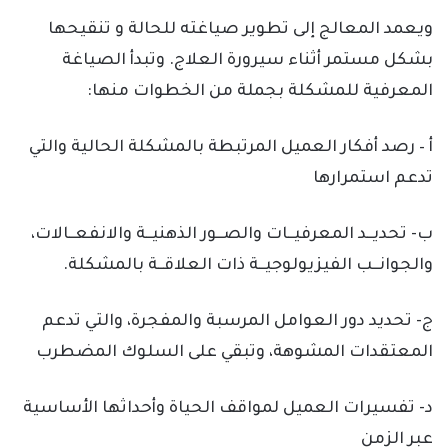
ويعمد المعالج إلى تطوير صياغته للحالة و تنقيحها
بشكل مستمر أثناء سيرورة العلاج. وتبدأ الصياغة
المعرفية للمشكلة بجملة من الخطوات منها:
أ – رصد أفكار العميل المرتبطة بالمشكلة الحالية والتي
تدعم استمرارها
ب- تحديــد المعرفيــات والصــور الذهنيــة والانفعــالات،
والجوانــب الفيزيولوجيــة ذات العلاقــة بالمشكلة.
ج- تحديد دور العوامل المرسبة والمفجرة، والتي تدعم
المعتقدات المشوهة، وتبقي على السلوك المضطرب
د- تفسيرات العميل لمواقف الحياة وأحداثها الأساسية
عبر الزمن