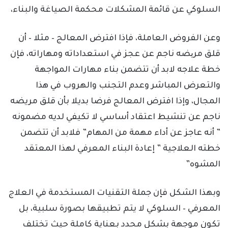
السلوكي عن قائمة المشكلات محكمة الصياغة والبناء،
وعن الفروض العاملة، فإذا افترض المعالج – مثلا – أن
قلق مریضه ناجم عن عجز في استعداداته ومهاراته، فإن
خطة علاجه لابد أن تتضمن بناء مهارات المواجهة
والتعرض المباشر وعدم التجنب والهروب في هذا
المجال، وإذا افترض المعالج فرضا بديلا بأن قلق مريضه
ناجم عن تنشيط اعتقاد أساسي لا تكيفي لديه مضمونه
” أنه عاجز عن أداء مهمة من المهام” فلابد أن تتضمن
خطته العلاجية ” إعادة البناء المعرفي لهذا المعتقد
المشوه”
وبهذا الشكل فإن جملة التقنيات المستخدمة في العلاج
المعرفي – السلوكي لا يتم تطبيقها بصورة سلبية، بل
تكون موجهة بشكل محدد بعناية كاملة حيث تختلف