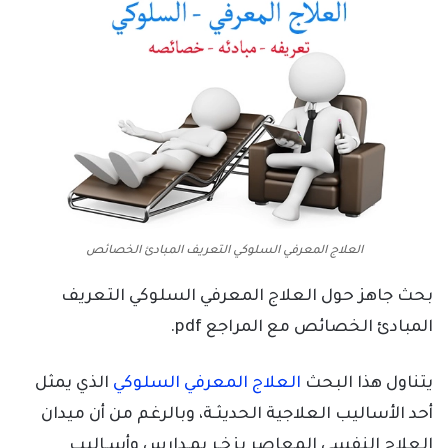
العلاج المعرفي السلوكي التعريف المبادئ الخصائص
بحث جاهز حول العلاج المعرفي السلوكي التعريف
المبادئ الخصائص مع المراجع pdf.
يتناول هذا البحث
العلاج المعرفي السلوكي
الذي يمثل
أحد الأساليب العلاجية الحديثـة، وبالرغم من أن ميدان
العلاج النفسي المعاصر يزخـر بمـدارس وأسـاليب