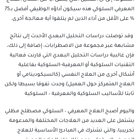
المعرفي السلوكي هذه سيكون أداؤه الوظيفي أفضل بـ75
% على الأقل من أداء الذين لم يتلقوا أية معالجة أخرى.
وقد توصلت دراسات التحليل البعدي الأحدث إلى نتائج
مشابهة عبر مجموعة من الاضطرابات، إضافة إلى ذلك،
فإن غالبية دراسات التحليل البعدي التي قارنت فعالية
التقنيات السلوكية أو المعرفية-السلوكية بفاعلية
أشكال أخرى من العلاج النفسي (كالسيكودينامي أو
العلاج المتمركز حول العميل) وجدت تفوقا بسيطا ولكن
ثابتا للأساليب السلوكية والمعرفية – السلوكية
واليوم أصبح العلاج المعرفي – السلوكي مصطلح مظلي
يشتمل على العديد من العلاجات المختلفة والمدعومة
تجريبيا، والتي تشترك في المبادئ الأساسية للعلاج