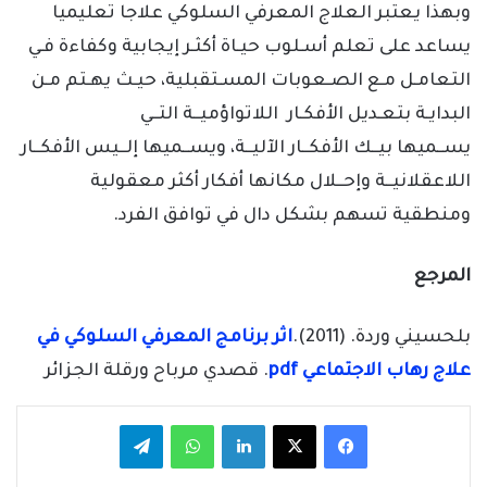
وبهذا يعتبر العلاج المعرفي السلوكي علاجا تعليميا
يساعد على تعلم أسـلوب حيـاة أكثـر إيجابية وكفاءة فـي
التعامـل مـع الصـعوبات المسـتقبلية، حيـث يهـتم مـن
البدايـة بتعـديل الأفكـار اللاتواؤميــة التــي
يســميها بيــك الأفكــار الآليــة، ويســميها إلــيس الأفكــار
اللاعقلانيــة وإحــلال مكانها أفكار أكثر معقولية
ومنطقية تسهم بشكل دال في توافق الفرد.
المرجع
بلحسيني وردة. (2011).
اثر برنامج المعرفي السلوكي في
علاج رهاب الاجتماعي pdf
. قصدي مرباح ورقلة الجزائر
فيسبوك
‫X
لينكدإن
واتساب
تيلقرام