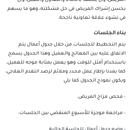
المريض، وأن يتصف بالدفء والتعاون والتقبل، وأن
يحسن إشراك المريض في حل مشكلته، وهو ما يسهم
في نشوء علاقة تعاونية ناجحة.
بناء الجلسات
يتم التخطيط للجلسات من خلال جدول أعمال يتم
الاتفاق عليه بين المعالج والعميل وهذا الجدول يسمح
باستخدام أمثل للوقت وهو يعمل بمثابة موجه للعميل،
كما يمدنا بإطار عمل محدد وملائم لرصد التقدم العلاجي،
ويكون نموذج الجدول كما يلي
– فحص مزاج المريض.
– مراجعة موجزة للأسبوع المنقضي بين الجلسات.
– وضع جدول أعمال للجلسة الحالية