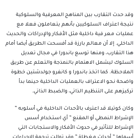
وقد حدث التقارب بين المناهج المعرفية والسلوكية
نتيجة اعتراف السلوكيين بأنهم يتعاملون فعلا مع
عمليات معر فية داخلية مثل الأفكار والإدراكات والحديث
الداخلي. إلا أن معالم بارزة قد أفسحت الطريق أيضا أمام
هذا التقارب، ومنها توسع باندورا في مجال تعديل
السلوك ليشمل الاهتمام بالنمذجة والتعلم عن طريق
الملاحظة. كما اتخذ باندورا و كانفرو جولدشتين خطوة
واضحة نحو الاعتراف بالعمليات الداخلية حينما بدأ
تركيزهم على التنظيم الذاتي، والضبط الذاتي.
وكان كوتيلا قد اعترف بالأحداث الداخلية في أسلوبه ”
الإشراط النمطي أو المقنع ” أي استخدام أسس
الإشراط للتأثير في حدوث الأفكار والاستجابات التي
أسماها ” أحداث مغطاة ” وقد توالت ترجمة الإجراءات