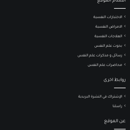
أقسام الموقع
الاختبارات النفسية
الامراض النفسية
العلاجات النفسية
بحوث علم النفس
رسائل و مذكرات علم النفس
محاضرات علم النفس
روابط اخرى
الإشتراك في النشرة البريدية
راسلنا
عن الموقع