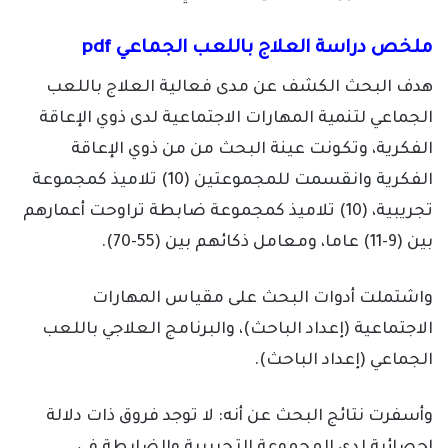
ملخص دراسة العلاج باللعب الجماعي pdf
هدف البحث الكشف عن مدى فعالية العلاج باللعب
الجماعي لتنمية المهارات الاجتماعية لدى ذوي الإعاقة
الفكرية، وتكونت عينة البحث من من ذوي الإعاقة
الفكرية وانقسمت للمجموعتين (10) تلاميذ كمجموعة
تجريبية، (10) تلاميذ كمجموعة ضابطة تراوحت أعمارهم
بين (9-11) عاما، ومعامل ذكائهم بين (55-70).
واشتملت أدوات البحث على مقياس المهارات
الاجتماعية (إعداد الباحث)، والبرنامج العلاجي باللعب
الجماعي (إعداد الباحث).
وأسفرت نتائج البحث عن أنه: لا توجد فروق ذات دلالة
إحصائية لدى المجموعة التجريبية والضابطة في