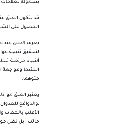
بسهولة لعلاقات الأن
قد يتكون القلق عن
الحصول على الشعور 
يعرف القلق عند عل
لتحقيق نتيجة عوام
أشياء مرتقبة تنطو
النشط ومواجهة الخ
متوهما.
يعتبر القلق هو ذ
،والدوافع للعدوان 
الأغلب بالعقاب وا
ماتت ، بل تظل مو