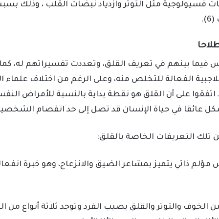
ات فسيولوجية مثل التوتر وازدياد نبضات القلب ، وذلك بس
.
لاحا
 فيما بينهم في تعريف القلق، وتعددت تفسيراتهم له، كما
اجبية الفعالة للتخلص منه، وعلى الرغم من اختلاف علماء 
د اتفقوا على أن القلق هو نقطة بداية بالنسبة للأمراض النف
كل عائقا في حياة الإنسان قد تصل إلى حد انفصام الشخصية
 تلك التعريفات الخاصة بالقلق:
ؤلم ذاتي يتميز بمشاعر الضيق والانزعاج، وهو خبرة انفعا
ن الخوف والتوتر والقلق يصيب الفرد وتوجد ثلاثة أنواع من ال