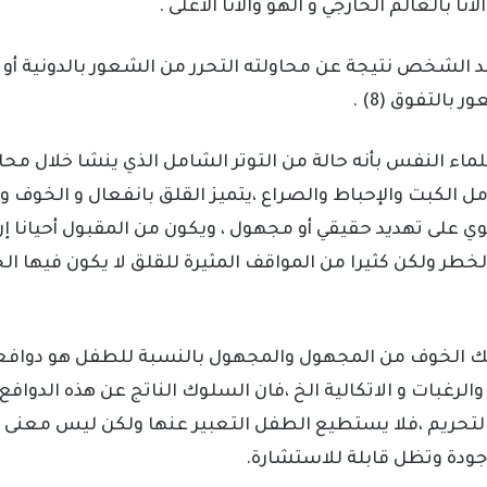
ا بالعالم الخارجي و الهو والأنا الأعلى .
د الشخص نتيجة عن محاولته التحرر من الشعور بالدونية أو
بالتفوق (8) .
ماء النفس بأنه حالة من التوتر الشامل الذي ينشا خلال محاو
ل الكبت والإحباط والصراع ،يتميز القلق بانفعال و الخوف 
ي على تهديد حقيقي أو مجهول ، ويكون من المقبول أحيانا إن
طر ولكن كثيرا من المواقف المثيرة للقلق لا يكون فيها ال
لك الخوف من المجهول والمجهول بالنسبة للطفل هو دوافعه 
والرغبات و الاتكالية الخ ،فان السلوك الناتج عن هذه الدوافع 
لتحريم ،فلا يستطيع الطفل التعبير عنها ولكن ليس معنى إن
جودة وتظل قابلة للاستشارة.