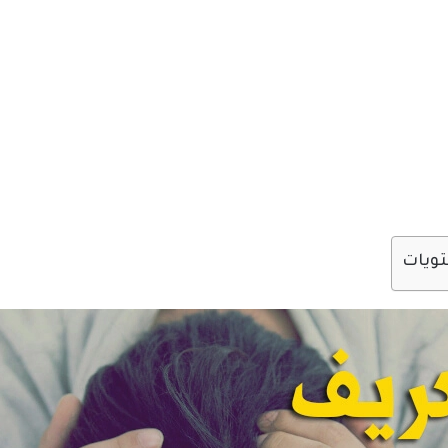
تويات