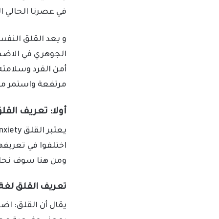
في عصرنا الحالي ال
الجوهري في الاضطر
أمن الفرد وسلامته
مرتفعة واستمر مع ا
أولا: تعريف القل
اختلفوا في تعريف
ومن هنا سوف نحاو
تعريف القلق لغة 
يقال أن القلق: اضط