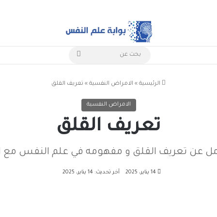
بحث
عن
الرئيسية
»
الامراض النفسية
»
تعريف القلق
الامراض النفسية
تعريف القلق
ل عن تعريف القلق و مفهومه في علم النفس مع ا
14 يناير، 2025
آخر تحديث: 14 يناير، 2025