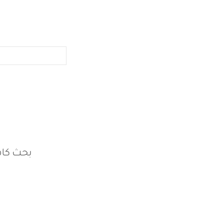
بحث كام