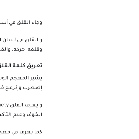
وجاء القلق في أسا
و القلق في لسان ال
وقلقه: حركه. والقلق
تعريق كلمة القل
يشير المعجم الوسي
إضطرب وإنزعج فهو ق
الخوف وعدم التأك
كما يعرف في معجم