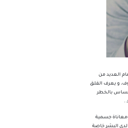
مام العديد من
ف، و يعرف القلق
لاحساس بالخطر
.
ومعاناة جسمية
لدى البشر خاصة