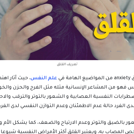
تعريف القلق
 في
علم النفس
، حيث أثار اهت
س فهو من المشاعر الإنسانية مثله مثل الفرح والحزن والخو
اضطرابات النفسية العصابية و الشعور بالتوتر والترقب وا
ى الفرد حالة عدم الاطمئنان وعدم التوازن النفسي لدى الفرد 
ر بالضيق والتوتر وعدم الارتياح والضعف، كما يشكل الأم 
 المصاب به، ويعتبر القلق أكثر الأمراض النفسية شيوعا 