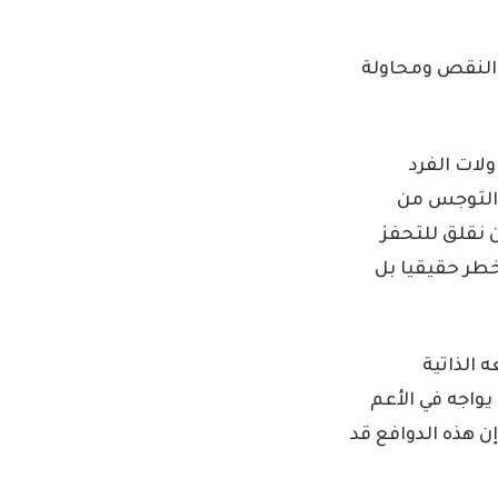
 النقص ومحاولة
لات الفرد
والتوجس من
 نقلق للتحفز
خطر حقيقيا بل
الذاتية
يواجه في الأعم
 هذه الدوافع قد