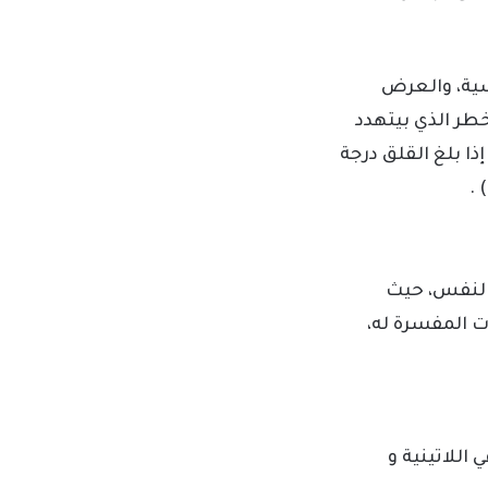
لصحة النفسية، والعرض
طر الذي بيتهدد
ذا بلغ القلق درجة
 علم النفس، حيث
 المفسرة له،
اللاتينية و