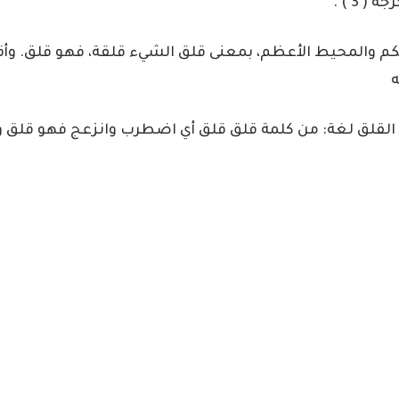
 3 ) .
حكم والمحيط الأعظم، بمعنى قلق الشيء قلقة، فهو قلق. وأ
ه
 القلق لغة: من كلمة قلق قلق أي اضطرب وانزعج فهو قلق و