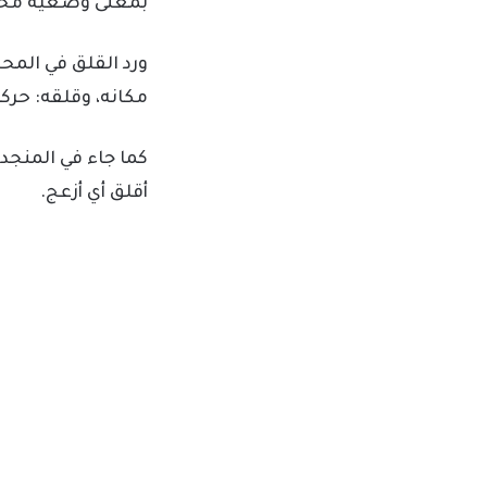
بمعنى وضعية محرجة (
ورد القلق في الم
مكانه، وقلقه: حرك
كما جاء في المنجد
أقلق أي أزعج.