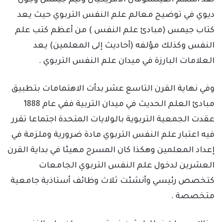
لقد أسهم الفيلسوفان الأمريكيان وليم جيمس وجون
ديوي في توضيح معالم علم النفس التربوي حيث يعد
كتاب جيمس (مبادئ علم النفس ) من أعظم كتب علم
النفس وكذلك مؤلفه (أحاديث إلى المعلمين) يعد
العلامات البارزة في ميدان علم النفس التربوي .
وفي نهاية القرن التاسع عشر بدأت الاهتمامات بتطبيق
مبادئ العلم الحديث في ميدان التربية ففي عام 1888
عقدت الجمعية التربوية بالولايات المتحدة اجتماعا تقرر
فيه اعتبار علم النفس التربوي مادة ضرورية وملزمة في
إعداد المعلمين وهكذا كان المسرح مهيئا في بداية القرن
العشرين لدخول علم النفس التربوي الجامعات
كتخصص رئيسي وأنشئت ثلاث وظائف أستاذية جامعية
متخصصة .