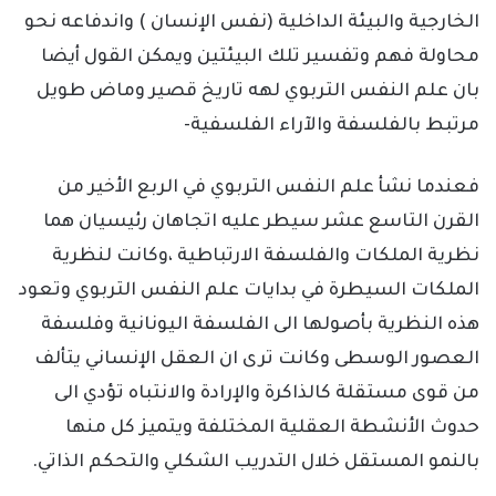
الخارجية والبيئة الداخلية (نفس الإنسان ) واندفاعه نحو
محاولة فهم وتفسير تلك البيئتين ويمكن القول أيضا
بان علم النفس التربوي لهه تاريخ قصير وماض طويل
مرتبط بالفلسفة والآراء الفلسفية-
فعندما نشأ علم النفس التربوي في الربع الأخير من
القرن التاسع عشر سيطر عليه اتجاهان رئيسيان هما
نظرية الملكات والفلسفة الارتباطية ،وكانت لنظرية
الملكات السيطرة في بدايات علم النفس التربوي وتعود
هذه النظرية بأصولها الى الفلسفة اليونانية وفلسفة
العصور الوسطى وكانت ترى ان العقل الإنساني يتألف
من قوى مستقلة كالذاكرة والإرادة والانتباه تؤدي الى
حدوث الأنشطة العقلية المختلفة ويتميز كل منها
بالنمو المستقل خلال التدريب الشكلي والتحكم الذاتي.