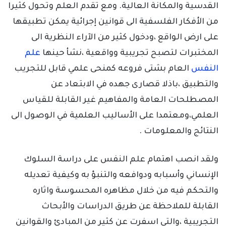
القدسية والمكانة العالية. ومع تقدم العلم وتحول كثيرا
من الأفكار الفلسفية الى قوانين إجرائية يمكن تطبيقها
على ارض الواقع ،ودخول كثير من الآراء النظرية الى
المختبرات لتصبح تجريبية وواقعية ،نشأ حينها
علم
النفس
العام بشتى فروعه كمنحى علمي قابل للتجريب
والتطبيق ،باذلا قصارى جهده في الابتعاد عن
المصطلحات العامة والمفاهيم غير القابلة للقياس
العلمي،ومعتمدا على الأساليب العلمية في الوصول الى
النتائج والمعلومات .
ولقد انصب اهتمام علم النفس على دراسة السلوك
الإنساني وأسبابه ودوافعه والتنبؤ به وكيفية تعديله
والتحكم فيه من خلال مظاهره المحسوسة واثاره
القابلة للملاحظة عن طريق الدراسات والأبحاث
التجريبية ،والتي اسفرت عن كثير من المبادئ والقوانين