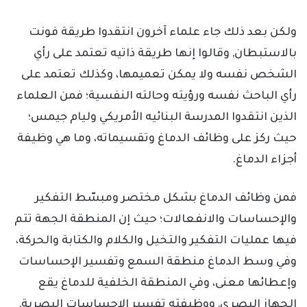
ولكن بعد ذلك جاء علماء آخرون انتقدوا طريقة فونت
بالاستبطان, وقالوا إنها طريقة ذاتيه تعتمد على رأي
الشخص نفسه ولا يمكن تعميمها، وكذلك تعتمد على
رأي الباحث نفسه ورؤيته وحالته النفسية؛ فمن العلماء
الذين انتقدوا المدرسة البنائيه الأمريكي وليام جيمس؛
حيث ركز على وظائف الدماغ وتقسيماته، وما هي وظيفة
أجزاء الدماغ.
فمن وظائف الدماغ بشكل مختصر ومبسّط التفكير
والإحساسات والانفعالات؛ حيث إن المنطقة الجهة تتم
فيها عمليات التفكير والتخيل والكلام والكتابة والحركة،
وفي وسط الدماغ منطقة السمع وتفسير الإحساسات
وإعطائها معنى، وفي المنطقة الخلفية للدماغ يقع
الجهاز البصري, ووظيفته تفسير الإحساسات البصرية,