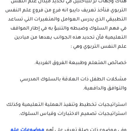
هناك وجهات نر للباحثين في تحديد ميدان علم النفس
التربوي فنأخذ تعريف دايبو انه فرع من فروع علم النفس
التطبيقي الذي يدرس العوامل والمتغيرات التي تساعد
في فهم السلوك وضبطه والتنبؤ به في إطار المواقف
التعليمية فأن تحديد هذه الجوانب يعدها من ميادين
علم النفس التربوي وهي :
خصائص المتعلم وطبيعة الفروق الفردية.
مشكلات الطفل ذات العلاقة بالسلوك المدرسي
والتوافق والدافعية.
استراتيجيات تخطيط وتنفيذ العملية التعليمية وكذلك
استراتيجيات تصميم الاختبارات وقياس السلوك.
وفي موضوع ذات صلة تعرف على أهم
موضوعات علم