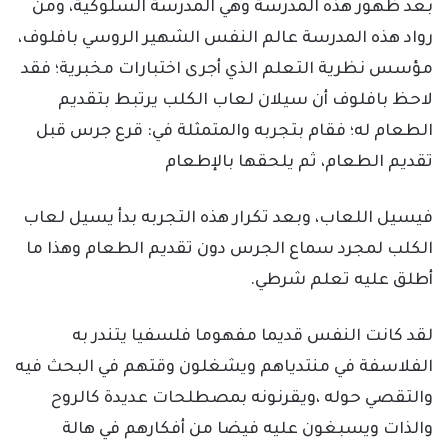
بعد ظهور هذه المدرسة وهي المدرسة السلوكية، ومن
رواد هذه المدرسة عالم النفس الشهير الروسي بافلوف،
مؤسس نظرية التعلم الذي أجرى اختبارات مخبرية؛ فقد
لاحظ بافلوف أن سيلان لعاب الكلب يرتبط بتقديم
الطعام له؛ فقام بتجربه والمتمثلة في: قرع جرس قبل
تقديم الطعام، ثم يلحقها بالإطعام
فيسيل اللعاب، وبعد تكرار هذه التجربه بدأ يسيل لعاب
الكلب لمجرد سماع الجرس دون تقديم الطعام وهذا ما
أطلق عليه تعلم شرطي.
لقد كانت النفس قديما مفهوما فلسفيا يتندر به
الفلاسفة في منتدياهم ويشغلون وقتهم في البحث فيه
والتقصي حوله ،ويقرنونه بمصطلحات عديدة كالروح
والذات ويسبغون عليه فيضا من أفكارهم في هالة