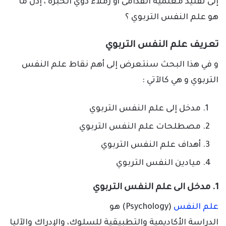
إلى تقليد معلميه القدامى أو زملاء ذوي الخبرة ، إذن ما
هو علم النفس التربوي ؟
تعريف علم النفس التربوي
و في هذا البحث سنتعرض إلى أهم نقاط علم النفس
التربوي و هي كالآتي :
مدخل إلى علم النفس التربوي
مصطلحات علم النفس التربوي
أهداف علم النفس التربوي
ميادين النفس التربوي
1. مدخل الى علم النفس التربوي
علم النفس
(Psychology) هو
الدراسة الأكاديمية والتطبيقية للسلوك، والإدراك والآليا