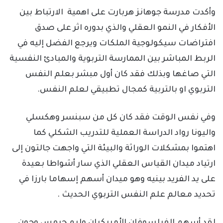
وأكدت مدرسة جوهانز هربارت على اهمية الارتباط بين
الأفكار في النمو العقلي والذي بدوره اثر على صدق
افتراضات سيكولوجية الملكات ويرجع الفضل إليه في
الربط المباشر بين الممارسة التربوية والمبادئ النفسية
التي صاغها وبذلك فقد كان أول مبشر بعلم النفس
التربوي او بالتربية كمجال تطبيقي لعلم النفس.
وفي نفس الوقت فقد كان كل من سبنسر وهكسلي
واليونا رواد الدراسة العملية للتدريب الشكلي كما
اهتموا بمشكلات الوراثة والبيئة التي واجهت جالتون إلى
ارتياد ميدان القياس العقلي الذي سار أشواطا بعيدة
على يد الفريد بينيه وهو ميدان أسهم إسهاما بارزا في
تحديد معالم علم النفس التربوي الحديث .