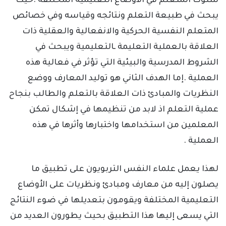
سلوك المتعلم في الأوضاع التعليمية المختلفة .حيث
يبحث في طبيعة التعلم ونتائجه وقياسه وفي خصائص
المتعلم النفسية الحركية والانفعالية والعقلية ذات
العلاقة بالعملية التعليمة ـالتعليمية ويبحث في
الشروط المدرسية والبيئية التي تؤثر في فعالية هذه
العملية .إما الهدف الثاني هو توليد المعارف ووضع
النظريات والمبادئ ذات العلاقة بالتعلم والطالب بنجاح
عملية التعلم اذ لابد من تنظيمها في إشكال تمكن
المعلمين من استخدامها واختبارها وأثرها في هذه
العملية .
لهذا يعمل علماء النفس التربويون على تطبيق ما
يصلون إليه من معارف ومبادئ ونظريات على الأوضاع
التعليمية المختلفة ويقومون بتعديلها في ضوء النتائج
التي يسعى إليها هذا التطبيق بحيث يطورون العديد من