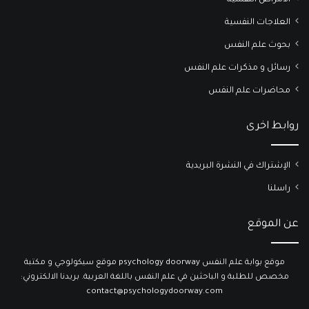
الامراض النفسية
العلاجات النفسية
بحوث علم النفس
رسائل و مذكرات علم النفس
محاضرات علم النفس
روابط اخرى
الإشتراك في النشرة البريدية
راسلنا
عن الموقع
موقع بوابة علم النفس psychology doorway موقع سيكولوجي و مكتبة
مخصص للطلبة و الباحثين في علم النفس باللغة العربية. بريدنا الالكتروني:
contact@psychologydoorway.com