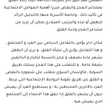
النفسي فقد طور أدلر نظريته الخاصة حيث ربط القلق
بمشاعر العجز والنقص مبرزا أهمية العوامل الاجتماعية
في تأكيد ذلك ، وخاصة الأسرية منها كالتدليل الزائد
للطفل أو نبذه والترتيب الميلادي يمكن أن تزيد من
مشاعر العجز وحدة القلق.
فكان ادلر يؤمن بالتفاعل الدينامي بين الفرد و المجتمع ،
و هذا التفاعل يؤدي إلى نشأة القلق ، و يرى أن الطفل
يشعر عادة بضعف و عجز بالنسبة للكبار و البالغين
بصفة عامة ، و للتغلب على هذا العجز يسلك طريق
السوية ، فالإنسان السوي يتغلب على شعوره بالنقص
و القلق عن طريق تقوية الروابط الاجتماعية التي تربط
الفرد بالآخرين المحيطين به ، و يستطيع الفرد أن يعيش
بدون أن يشعر بالقلق إذا حقق هذا الانتماء إلى المجتمع
الذي يعيش فيه .