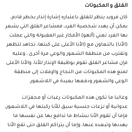
القلق و المكبوتات
كان فرويد ينظر للقلق باعتباره إشارة إنذار بخطر قادم،
يمكن أن يهدد شخصية الفرد، فمشاعر القلق التي يشعر
بها الفرد تعني (ألهو) الأفكار غير المقبولة والتي عملت
(الأنا) بالتعاون مع (الأنا الأعلى على كبتها، تجاهد لتظهر
وتقترب من منطقة الشعور والوعي مرة أخرى ، وعليه
فإن مشاعر القلق تقوم بوظيفة الإنذار للأنا، والأنا الأعلى
لمنع هذه المكبوتات من النجاح والإفلات إلى منطقة
الوعي والشعور ودفعها بعيدة في اللاشعور.
وغالبا ما تكون هذه المكبوتات رغبات أو محفزات
عدوانية أو نزعات جنسية سبق للأنا ركبتها في اللاشعور،
فإما أن تقوم الأنا بنشاط ما تدافع بها عن نفسها ما
يهددها وتبعده عنها، وإما أن يتراكم القلق حتى تقع الأنا