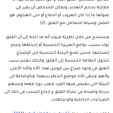
مقارنة بحجم التهديد، ويمكن للشخص أن يقرر في
ضوئها ما إذا كان الهروب أو الدفاع أو حتى الهجوم، هو
افضل وسيلة للتعامل مع القلق .(2)
ونستنتج من خلال نظرية فرويد أنه قد اتجه إلى أن القلق
تولد بسبب دوافع الغريزة الجنسية أو إحباطها وعدم
إشباعها، فحين تمنع الرغبة الجنسية من الإشباع
تتحول الطاقة الجنسية إلى القلق؛ وكذلك يعتبر سبب
القلق في وجود صراع بين قوتين هما: الأنا والأنا الأعلى
وألهو، ويبقى الأنا موضع الخطر بينهما؛ وبالإضافة إلى
البيئة التي يعيش فيها الفرد تلعب دورا مهما وتسهم
بدرجة واضحة في نشاة القلق و ارجاع السبب في ذلك الى
الصراعات الداخلية والإحباطات.