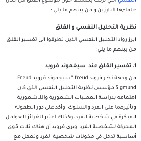
النفسي
التي تركت بصمتها حول موضوع القلق من خلال
علماءها البارزين و من بينهم ما يلي :
نظرية التحليل النفسي و القلق
ابرز رواد التحليل النفسي الذين تطرقوا الى تفسير القلق
من بينهم ما يلي:
1. تفسير القلق عند سيغموند فرويد
من وجهة نظر فروید freud:”سيجموند فرويد Freud
Sigmund مؤسس نظرية التحليل النفسي الذي كان
اهتمامه بدراسة العمليات الشعورية واللاشعورية
وتأثيرهما على الفرد والسلوك، وأكد على دور الطفولة
المبكرة في شخصية الفرد، وكذلك اعتبر الغرائز العوامل
المحركة لشخصية الفرد، ویری فروید أن هناك ثلاث قوى
أساسية تدخل في مكونات شخصية الفرد وتعمل مع