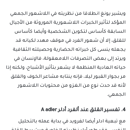
ويشير يونغ انطلاقا من نظريته في اللاشعور الجمعي
المؤكد لتأثير الخبرات اللاشعورية الموروثة من الأجيال
السابقة كأساس لتكوين الشخصية وأيضا كأساس
للقلق، إلا أن شعور الفرد في موقف مهدد لكيانه قد
يجعله ينسى كل خبراته الحضارية وحصيلته الثقافية
ويرتد إلى بعض التصرفات اللامعقولة، فالإنسان في
حياته العادية المنظمة لا يشعر بتأثير الأشباح، ولكنه إذا
مر بجوار القبور ليلا، فإنه ينتابه مشاعر الخوف والقلق
لأنه قد حدث نوع من الغزو من محتويات اللاشعور
الجمعي.
4. تفسير القلق عند ألفرد أدلر A adler
مع تبعية ادلر أيضا لفرويد في بداية عمله بالتحليل