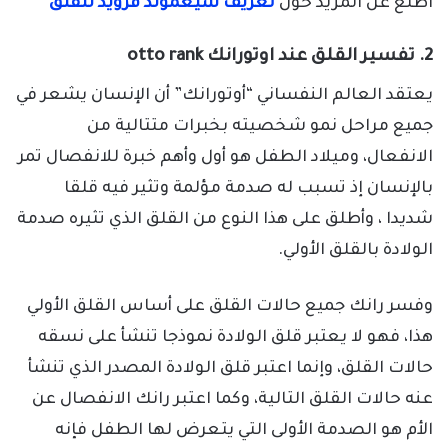
اطلع عن المزيد حول
تعريف سيغموند فرويد للقلق
2. تفسير القلق عند اوتورانك otto rank
يعتقد العالم النفساني “أوتورانك” أن الإنسان يشعر في
جميع مراحل نمو شخصيته بخبرات متتالية من
الانفعال، وميلاد الطفل هو أول وأهم خبرة للانفصال تمر
بالإنسان إذ تسبب له صدمة مؤلمة وتثير فيه قلقا
شديدا ، وأطلق على هذا النوع من القلق الذي تثيره صدمة
الولادة بالقلق الأولي.
وفسر رانك جميع حالات القلق على أساس القلق الأولي
هذا، فهو لا يعتبر قلق الولادة نموذجا تنشأ على نسقه
حالات القلق، وإنما اعتبر قلق الولادة المصدر الذي تنشأ
عنه حالات القلق التالية، وكما اعتبر رانك الانفصال عن
الأم هو الصدمة الأولى التي يتعرض لها الطفل فإنه