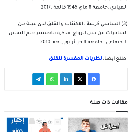
العيادي .جامعة 8 ماي 1945 قالمة .2017
(3) الساسي كريمة ، الاكتئاب و القلق لدى عينة من
المتاخرات عن سن الزواج ،مذكرة ماجستير علم النفس
الاجتماعي ، جامعة الجزائر بوزريعة ،2010
اطلع ايضا،
نظريات المفسرة للقلق
فيسبوك
‫X
لينكدإن
واتساب
تيلقرام
مقالات ذات صلة