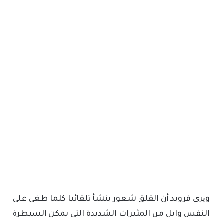
ویری فرويد أن القلق شعور ينشأ تلقائيا كلما طغى على
النفس وابل من المثيرات الشديدة التي يمكن السيطرة