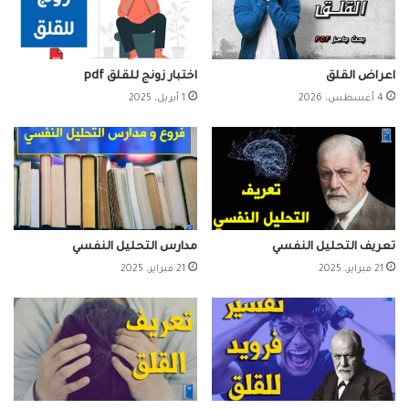
اعراض القلق
اختبار زونج للقلق pdf
4 أغسطس، 2026
1 أبريل، 2025
تعريف التحليل النفسي
مدارس التحليل النفسي
21 فبراير، 2025
21 فبراير، 2025