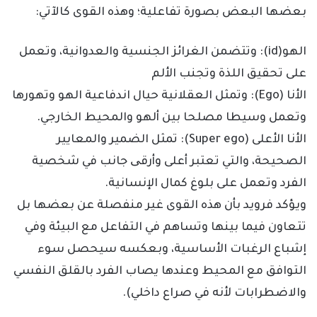
بعضها البعض بصورة تفاعلية؛ وهذه القوى كالآتي:
الهو(id): وتتضمن الغرائز الجنسية والعدوانية، وتعمل
على تحقيق اللذة وتجنب الألم
الأنا (Ego): وتمثل العقلانية حيال اندفاعية الهو وتهورها
وتعمل وسيطا مصلحا بين ألهو والمحيط الخارجي.
الأنا الأعلى (Super ego): تمثل الضمير والمعايير
الصحيحة، والتي تعتبر أعلى وأرقی جانب في شخصية
الفرد وتعمل على بلوغ كمال الإنسانية.
ويؤكد فرويد بأن هذه القوى غير منفصلة عن بعضها بل
تتعاون فيما بينها وتساهم في التفاعل مع البيئة وفي
إشباع الرغبات الأساسية، وبعكسه سيحصل سوء
التوافق مع المحيط وعندها يصاب الفرد بالقلق النفسي
والاضطرابات لأنه في صراع داخلي).