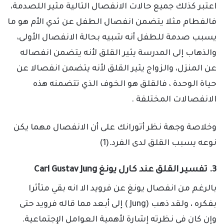
اعتبر كذلك جميع حالات الانفصال التالية مثير اللصدمة،
فالفطام مثلا يتضمن انفصال الطفل عن ثدي الأم هو ما
يسبب صدمة للطفل أنه شبيه بحالة الانفصال الأولى،
والذهاب إلى المدرسة يثير القلق لأنه يتضمن انفصاله
عن المنزل، والزواج يثير القلق لأنه يتضمن انفصالا عن
حياة الوحدة ، فالقلق هو الخوف الذي تتضمنه هذه
الانفصالات المختلفة .
وخلاصة وجهة نظر أتورانك على أن الانفصال مهما يكن
نوعه يسبب القلق لدى الفرد.(1)
3. تفسير القلق عند كارل يونغ Carl Gustav Jung
بالرغم من انفصال يونغ عن فرويد الا انه بقي متأثرا
بفكره ، ولقد ذهب (Jung ) إلى أبعد مما قاله فرويد حتى
وإن كان في نظرته إشارة لأهمية العوامل الإجتماعية.