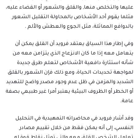
عليها والتخلص منها, والقلق والشعور أو القضاء عليه،
مثلما يقوم أحد الأشخاص بالمحاولة التقليل الشعور
بالدوافع المماثلة، مثل الجوع والعطش والألم .
وفي إطار هذا السياق يعتقد فرويد أن القلق يمكن أن
يتعامل معه إذا ما كان الانزعاج الذي يتزامن معه من
شأنه استثارة دافعية الأشخاص لتعلم طرق جديدة
لمواجهة تحديدات الحياة، ومع ذلك فإن الشعور بالقلق
الشديد والمزمن في ظل عدم وجود مصدر واضح للتهديد
أو الخطر أو الظروف البيئية يعتبر أمرا غير طبيعي بصفة
عامة.
وقد أشار فرويد في محاضراته التمهيدية في التحليل
النفسي، إلى أنه يمكن فقط من خلال تقييم مصادر
تعامل الشخص القلق معه والتي تمثل نقاط قوة له