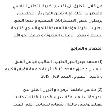
من خلال التطرق الى تفسير نظرية التحليل النفسي
لاضطراب القلق فإنه يمكن القول بأن التحليليين
يربطون ظهور الاضطرابات النفسية و منها القلق
بخبرات الفرد المؤلمة المعيقة للنمو السوي كنتيجة
لسيطرة بعض الرغبات المكبوتة و ضعف نمو الأنا.
المصادر و المراجع
(1) محمد حيدر الحبر الطيب ، اساليب قياس القلق
النفسي و طرق علاجه .كلية التربية جامعة القران الكريم
و تاصيل العلوم ، العدد الاول .2015
(2) حلاسي فاطمة الزهراء و اخرون ،القلق لدى
المراهقات المسعفات دراسة ميدانية لثلاث حالات
بهيليوبوليس قالمة . شهادة ليسانس علم النفس