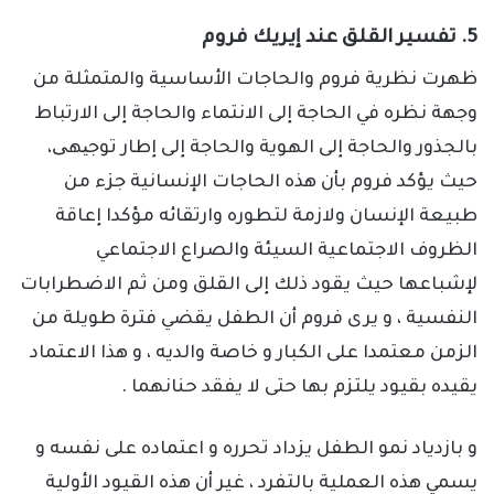
5. تفسير القلق عند إيريك فروم
ظهرت نظرية فروم والحاجات الأساسية والمتمثلة من
وجهة نظره في الحاجة إلى الانتماء والحاجة إلى الارتباط
بالجذور والحاجة إلى الهوية والحاجة إلى إطار توجیهی،
حيث يؤكد فروم بأن هذه الحاجات الإنسانية جزء من
طبيعة الإنسان ولازمة لتطوره وارتقائه مؤكدا إعاقة
الظروف الاجتماعية السيئة والصراع الاجتماعي
لإشباعها حيث يقود ذلك إلى القلق ومن ثم الاضطرابات
النفسية ، و يرى فروم أن الطفل يقضي فترة طويلة من
الزمن معتمدا على الكبار و خاصة والديه ، و هذا الاعتماد
يقيده بقيود يلتزم بها حتى لا يفقد حنانهما .
و بازدياد نمو الطفل يزداد تحرره و اعتماده على نفسه و
يسمي هذه العملية بالتفرد ، غير أن هذه القيود الأولية