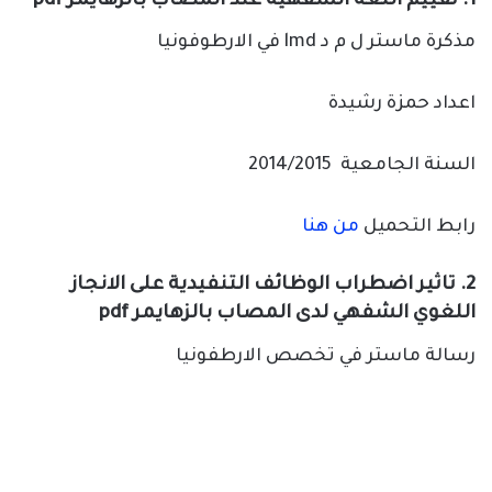
1. تقييم اللغة الشفهية عند المصاب بالزهايمر pdf
مذكرة ماستر ل م د lmd في الارطوفونيا
اعداد حمزة رشيدة
السنة الجامعية 2014/2015
رابط التحميل
من هنا
2. تاثير اضطراب الوظائف التنفيدية على الانجاز
اللغوي الشفهي لدى المصاب بالزهايمر pdf
رسالة ماستر في تخصص الارطفونيا