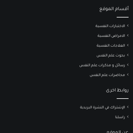
أقسام الموقع
الاختبارات النفسية
الامراض النفسية
العلاجات النفسية
بحوث علم النفس
رسائل و مذكرات علم النفس
محاضرات علم النفس
روابط اخرى
الإشتراك في النشرة البريدية
راسلنا
عن الموقع