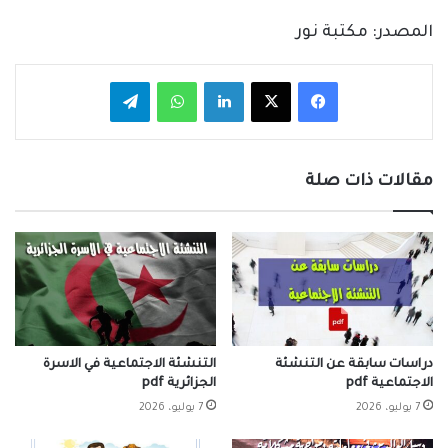
المصدر: مكتبة نور
فيسبوك
‫X
لينكدإن
واتساب
تيلقرام
مقالات ذات صلة
دراسات سابقة عن التنشئة
التنشئة الاجتماعية في الاسرة
الاجتماعية pdf
الجزائرية pdf
7 يوليو، 2026
7 يوليو، 2026