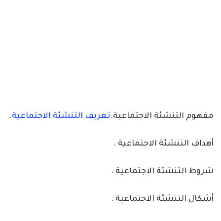
مفهوم التنشئة الاجتماعية.
تعريف التنشئة الاجتماعية
.
أهداف التنشئة الاجتماعية .
شروط التنشئة الاجتماعية .
أشكال التنشئة الاجتماعية .