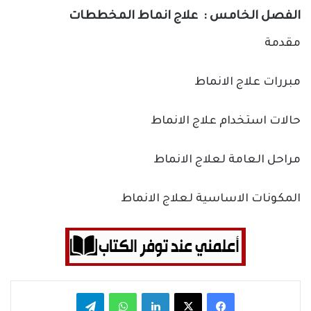
الفصل الخامس : علاج انماط المخططات
مقدمة
مبررات علاج الانماط
حالات استخدام علاج الانماط
مراحل العامة لعلاج الانماط
المكونات الاساسية لعلاج الانماط
فيسبوك
‫X
لينكدإن
واتساب
تيلقرام