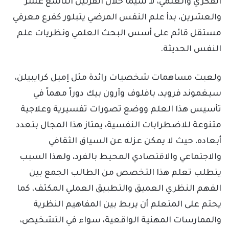
الفكري والعلمي، لا سيما خلال القرنين التاسع عشر
والعشرين، بدأ علم النفس المرضي يتبلور كفرع معرفي
مستقل قائم على أسس البحث العلمي ونظريات علم
النفس الحديثة.
ولعبت مساهمات شخصيات رائدة مثل إميل كرايبيلن،
سيغموند فرويد، بافلوف وآرون بيك دوراً مهماً في
تأسيس هذا العلم ووضع تصورات تفسيرية وعلاجية
متنوعة للاضطرابات النفسية، يمتاز هذا المجال بتعدد
أبعاده، حيث لا يمكن عزله عن السياق الثقافي
والاجتماعي والاقتصادي المحيط بالفرد، ولهذا السبب
يتطلب تعلم هذا التخصص من الطالب الجمع بين
الفهم النظري العميق والتطبيق العملي المكثف، كما
يحتم على المتعلم أن يربط بين المفاهيم النظرية
والممارسات المهنية الواقعية، سواء في التشخيص،