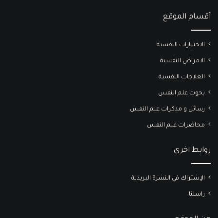
أقسام الموقع
الاختبارات النفسية
الامراض النفسية
العلاجات النفسية
بحوث علم النفس
رسائل و مذكرات علم النفس
محاضرات علم النفس
روابط اخرى
الإشتراك في النشرة البريدية
راسلنا