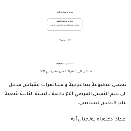
مدخل الى علم النفس المرضي pdf
تحميل مطبوعة بيداغوجية و محاضرات مقياس مدخل
الى علم النفس المرضي pdf خاصة بالسنة الثانية شعبة
علم النفس ليسانس.
اعداد: دكتوراه بولحبال آية.