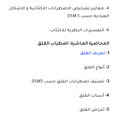
4- معايير تشخيص الاضطرابات الاكتئابية و الاشكال
العيادية حسب DSM 5
6- التفسيرات النظرية للاكتئاب.
المحاضرة العاشرة: اضطراب القلق
1-
تعريف القلق
2-
أنواع القلق
3-
تصنيف اضطرابات القلق حسب DSM5
4-
أسباب القلق
5-
أعراض القلق