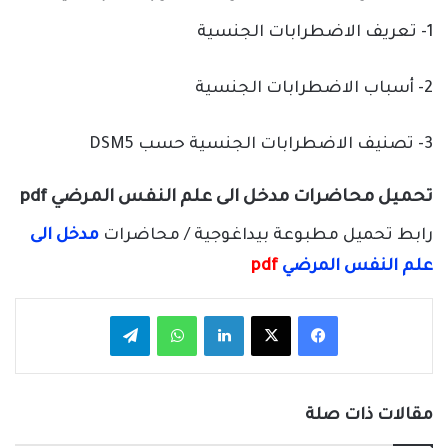
1- تعريف الاضطرابات الجنسية
2- أسباب الاضطرابات الجنسية
3- تصنيف الاضطرابات الجنسية حسب DSM5
تحميل محاضرات مدخل الى علم النفس المرضي pdf
رابط تحميل مطبوعة بيداغوجية / محاضرات
مدخل الى
علم النفس المرضي
pdf
فيسبوك
‫X
لينكدإن
واتساب
تيلقرام
مقالات ذات صلة