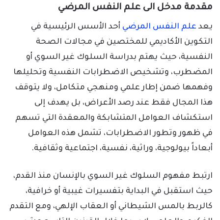
مقدمة مدخل الى علم النفس المرضي
يعد
علم النفس المرضي
أحد الأسس الرئيسية في
التكوين الأكاديمي للمختصين في مجالات الصحة
النفسية، حيث يهتم بدراسة السلوك غير السوي أو
المضطرب، وتشخيص الاضطرابات النفسية وتحليلها
وفهمها ضمن إطار علمي ومنهجي متكامل، ولا يتوقف
هذا المجال فقط عند رصد الأعراض، بل يهدف إلى
استكشاف العوامل المتشابكة والمعقدة التي تسهم
في ظهور وتطور الاضطرابات، تشمل هذه العوامل
أبعاداً بيولوجية، وراثية، نفسية، اجتماعية وثقافية.
ارتبط مفهوم السلوك غير السوي بالإنسان منذ القدم،
حيث استقبل في البداية بتفسيرات غيبية أو خرافية،
كالربط بالمس الشيطاني أو العقاب الإلهي، ومع التقدم