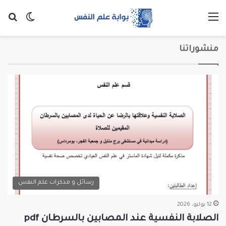
القائمة
بح
الوضع ا
منشوراتنا
رسائل و مذكرات علم النفس
12 يوليو، 2026
الصلابة النفسية عند المصابين بالسرطان pdf