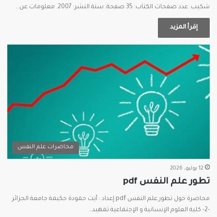
شكيب. عدد صفحات الكتاب: 35 صفحة. سنة النشر: 2007. معلومات عن…
إقرأ المزيد
محاضرات علم النفس
12 يوليو، 2026
تطور علم النفس pdf
محاضرة حول تطور علم النفس pdf إعداد : أيت حمودة حكيمة جامعة الجزائر
-2- كلية العلوم الإنسانية و الإجتماعية تمهيد…