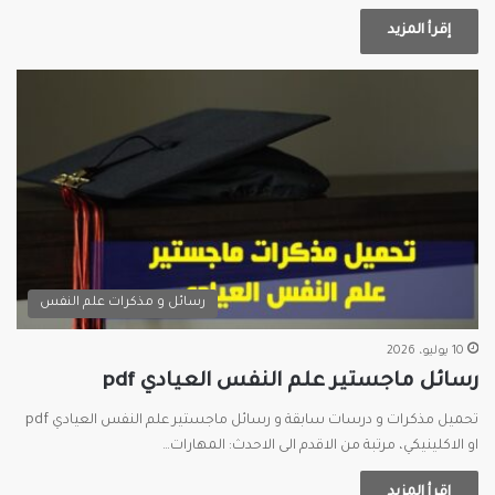
إقرأ المزيد
رسائل و مذكرات علم النفس
10 يوليو، 2026
رسائل ماجستير علم النفس العيادي pdf
تحميل مذكرات و درسات سابقة و رسائل ماجستير علم النفس العيادي pdf
او الاكلينيكي، مرتبة من الاقدم الى الاحدث: المهارات…
إقرأ المزيد