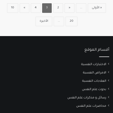
« الأولى
...
«
2
3
4
»
10
20
...
الأخيرة
أقسام الموقع
الاختبارات النفسية
الامراض النفسية
العلاجات النفسية
بحوث علم النفس
رسائل و مذكرات علم النفس
محاضرات علم النفس