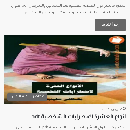
مذكرة ماستر حول الصلابة النفسية عند المصابين بالسرطان pdf. عنوان
الدراسة كاملة: الصلابة النفسية و علاقتها بالرضا عن الحياة لدى…
إقرأ المزيد
محاضرات علم النفس
12 يوليو، 2026
انواع العشرة اضطرابات الشخصية pdf
تحميل كتاب انواع العشرة اضطرابات الشخصية pdf تاليف: مصطفى