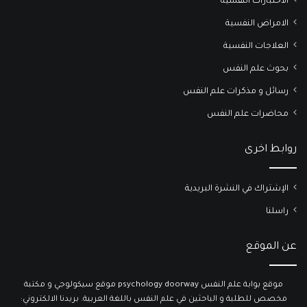
الاختبارات النفسية
الامراض النفسية
العلاجات النفسية
بحوث علم النفس
رسائل و مذكرات علم النفس
محاضرات علم النفس
روابط اخرى
الإشتراك في النشرة البريدية
راسلنا
عن الموقع
موقع بوابة علم النفس psychology doorway موقع سيكولوجي و مكتبة
مخصص للطلبة و الباحثين في علم النفس باللغة العربية. بريدنا الالكتروني: