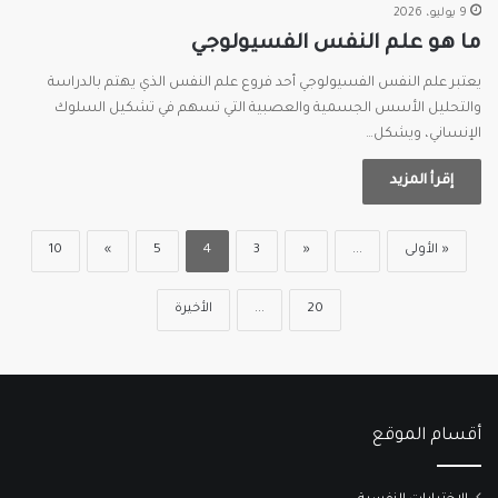
9 يوليو، 2026
ما هو علم النفس الفسيولوجي
يعتبر علم النفس الفسيولوجي أحد فروع علم النفس الذي يهتم بالدراسة
والتحليل الأسس الجسمية والعصبية التي تسهم في تشكيل السلوك
الإنساني، ويشكل…
إقرأ المزيد
« الأولى
...
«
3
4
5
»
10
20
...
الأخيرة
أقسام الموقع