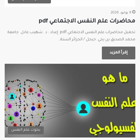
9 يوليو، 2026
محاضرات علم النفس الاجتماعي pdf
تحميل محاضرات علم النفس الاجتماعي pdf إعداد : د . شهيب عادل جامعة
محمد الصديق بن يحي. جيجل / الجزائر السنة…
إقرأ المزيد
بحوث علم النفس