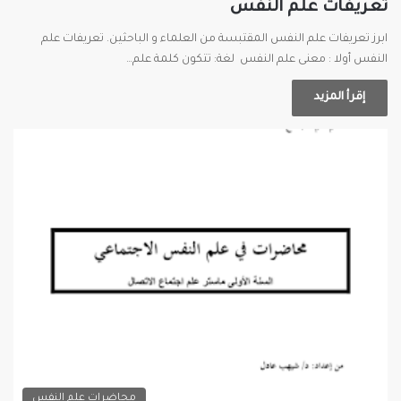
تعريفات علم النفس
ابرز تعريفات علم النفس المقتبسة من العلماء و الباحثين. تعريفات علم
النفس أولا : معنى علم النفس لغة: تتكون كلمة علم…
إقرأ المزيد
محاضرات علم النفس