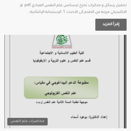
تحميل رسائل و مذكرات تخرج ليسانس علم النفس العيادي pdf او
الاكلينيكي مرتبة من الاقدم الى الاحدث: 1. الإستجابة الإكتئابية…
إقرأ المزيد
محاضرات علم النفس